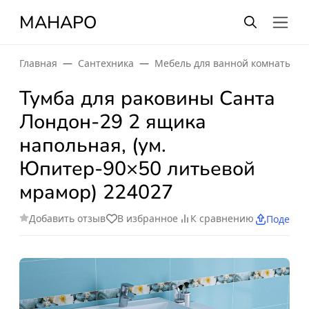
МАНАРО
Главная
Сантехника
Мебель для ванной комнаты
Тумба для раковины Санта
Лондон-29 2 ящика
напольная, (ум.
Юпитер-90×50 литьевой
мрамор) 224027
Добавить отзыв
В избранное
К сравнению
Поделит