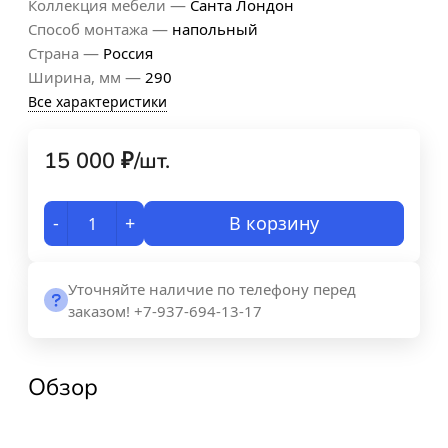
—
Коллекция мебели
Санта Лондон
—
Способ монтажа
напольный
—
Страна
Россия
—
Ширина, мм
290
Все характеристики
15 000
₽
/
шт.
-
+
В корзину
Уточняйте наличие по телефону перед
заказом! +7-937-694-13-17
Обзор