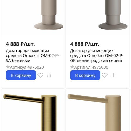
4 888
₽
/
шт.
4 888
₽
/
шт.
Дозатор для моющих
Дозатор для моющих
средств Omoikiri OM-02-P-
средств Omoikiri OM-02-P-
SA бежевый
GR ленинградский серый
Артикул
4975020
Артикул
4975036
В корзину
В корзину