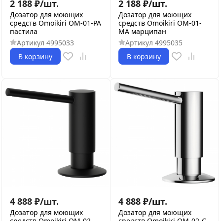
2 188
₽
/
шт.
2 188
₽
/
шт.
Дозатор для моющих
Дозатор для моющих
средств Omoikiri OM-01-PA
средств Omoikiri OM-01-
пастила
MA марципан
Артикул
4995033
Артикул
4995035
В корзину
В корзину
4 888
₽
/
шт.
4 888
₽
/
шт.
Дозатор для моющих
Дозатор для моющих
средств Omoikiri OM-02-
средств Omoikiri OM-02-C