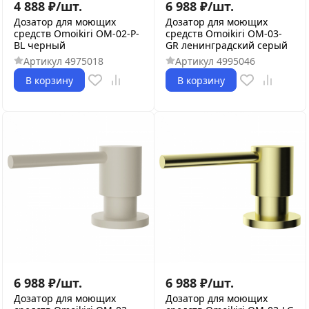
4 888
₽
/
шт.
6 988
₽
/
шт.
Дозатор для моющих
Дозатор для моющих
средств Omoikiri OM-02-P-
средств Omoikiri OM-03-
BL черный
GR ленинградский серый
Артикул
4975018
Артикул
4995046
В корзину
В корзину
6 988
₽
/
шт.
6 988
₽
/
шт.
Дозатор для моющих
Дозатор для моющих