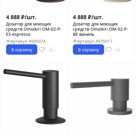
4 888
₽
/
шт.
4 888
₽
/
шт.
Дозатор для моющих
Дозатор для моющих
средств Omoikiri OM-02-P-
средств Omoikiri OM-02-P-
ES espresso
BE ваниль
Артикул
4995074
Артикул
4975017
В корзину
В корзину