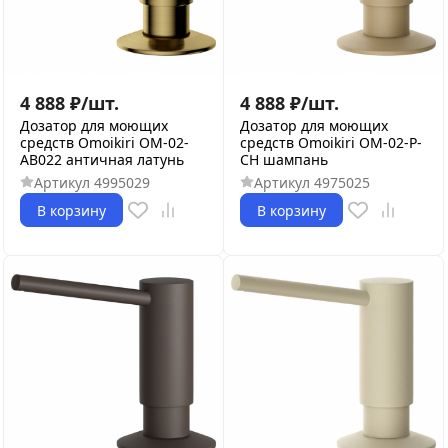
4 888
₽
/
шт.
4 888
₽
/
шт.
Дозатор для моющих
Дозатор для моющих
средств Omoikiri OM-02-
средств Omoikiri OM-02-P-
AB022 античная латунь
CH шампань
Артикул
4995029
Артикул
4975025
В корзину
В корзину