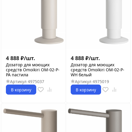
4 888
₽
/
шт.
4 888
₽
/
шт.
Дозатор для моющих
Дозатор для моющих
средств Omoikiri OM-02-P-
средств Omoikiri OM-02-P-
PA пастила
WH белый
Артикул
4975037
Артикул
4975019
В корзину
В корзину