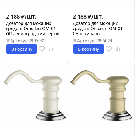
2 188
₽
/
шт.
2 188
₽
/
шт.
Дозатор для моющих
Дозатор для моющих
средств Omoikiri OM-01-
средств Omoikiri OM-01-
GR ленинградский серый
CH шампань
Артикул
4995032
Артикул
4995024
В корзину
В корзину