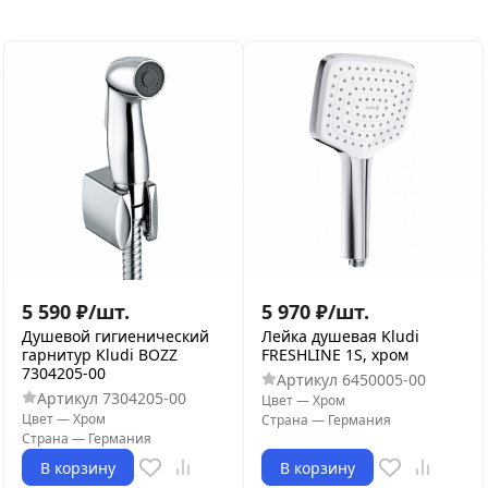
5 590
₽
/
шт.
5 970
₽
/
шт.
Душевой гигиенический
Лейка душевая Kludi
гарнитур Kludi BOZZ
FRESHLINE 1S, хром
7304205-00
Артикул
6450005-00
Артикул
7304205-00
Цвет
—
Хром
Цвет
—
Хром
Страна
—
Германия
Страна
—
Германия
В корзину
В корзину