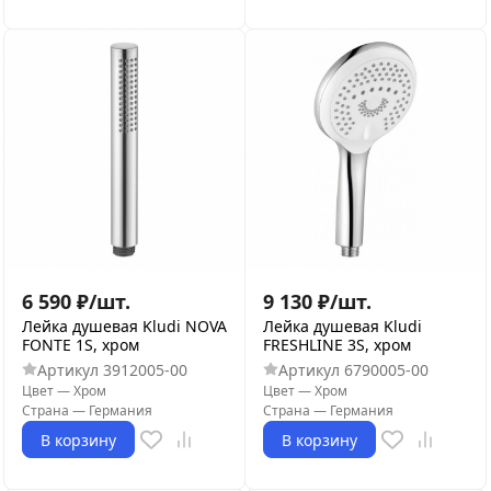
6 590
₽
/
шт.
9 130
₽
/
шт.
Лейка душевая Kludi NOVA
Лейка душевая Kludi
FONTE 1S, хром
FRESHLINE 3S, хром
Артикул
3912005-00
Артикул
6790005-00
Цвет
—
Хром
Цвет
—
Хром
Страна
—
Германия
Страна
—
Германия
В корзину
В корзину