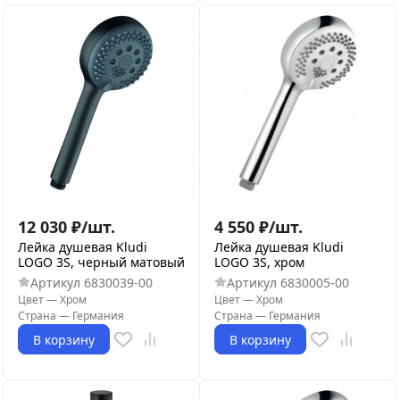
12 030
₽
/
шт.
4 550
₽
/
шт.
Лейка душевая Kludi
Лейка душевая Kludi
LOGO 3S, черный матовый
LOGO 3S, хром
Артикул
6830039-00
Артикул
6830005-00
Цвет
—
Хром
Цвет
—
Хром
Страна
—
Германия
Страна
—
Германия
В корзину
В корзину