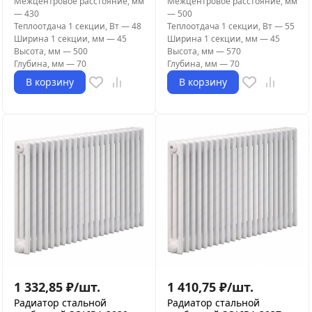
Межцентровое расстояние, мм
Межцентровое расстояние, мм
—
430
—
500
Теплоотдача 1 секции, Вт
—
48
Теплоотдача 1 секции, Вт
—
55
Ширина 1 секции, мм
—
45
Ширина 1 секции, мм
—
45
Высота, мм
—
500
Высота, мм
—
570
Глубина, мм
—
70
Глубина, мм
—
70
В корзину
В корзину
1 332,85
₽
/
шт.
1 410,75
₽
/
шт.
Радиатор стальной
Радиатор стальной