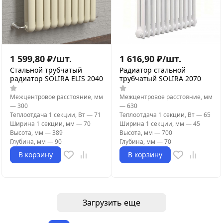
1 599,80
₽
/
шт.
1 616,90
₽
/
шт.
Стальной трубчатый
Радиатор стальной
радиатор SOLIRA ELIS 2040
трубчатый SOLIRA 2070
Межцентровое расстояние, мм
Межцентровое расстояние, мм
—
300
—
630
Теплоотдача 1 секции, Вт
—
71
Теплоотдача 1 секции, Вт
—
65
Ширина 1 секции, мм
—
70
Ширина 1 секции, мм
—
45
Высота, мм
—
389
Высота, мм
—
700
Глубина, мм
—
90
Глубина, мм
—
70
В корзину
В корзину
Загрузить еще