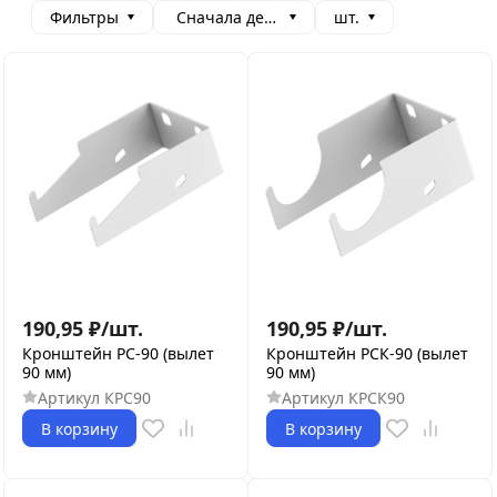
Фильтры
Сначала дешевые
шт.
190,95
₽
/
шт.
190,95
₽
/
шт.
Кронштейн РС-90 (вылет
Кронштейн РСК-90 (вылет
90 мм)
90 мм)
Артикул
КРС90
Артикул
КРСК90
В корзину
В корзину