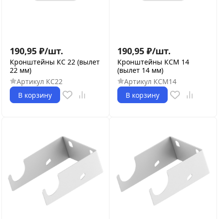
190,95
₽
/
шт.
190,95
₽
/
шт.
Кронштейны КС 22 (вылет
Кронштейны КСМ 14
22 мм)
(вылет 14 мм)
Артикул
КС22
Артикул
КСМ14
В корзину
В корзину