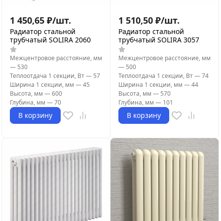
1 450,65
₽
/
шт.
1 510,50
₽
/
шт.
Радиатор стальной
Радиатор стальной
трубчатый SOLIRA 2060
трубчатый SOLIRA 3057
Межцентровое расстояние, мм
Межцентровое расстояние, мм
—
530
—
500
Теплоотдача 1 секции, Вт
—
57
Теплоотдача 1 секции, Вт
—
74
Ширина 1 секции, мм
—
45
Ширина 1 секции, мм
—
44
Высота, мм
—
600
Высота, мм
—
570
Глубина, мм
—
70
Глубина, мм
—
101
В корзину
В корзину