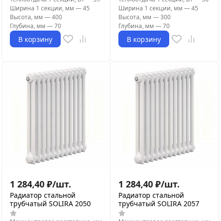
Ширина 1 секции, мм
—
45
Ширина 1 секции, мм
—
45
Высота, мм
—
400
Высота, мм
—
300
Глубина, мм
—
70
Глубина, мм
—
70
В корзину
В корзину
1 284,40
₽
/
шт.
1 284,40
₽
/
шт.
Радиатор стальной
Радиатор стальной
трубчатый SOLIRA 2050
трубчатый SOLIRA 2057