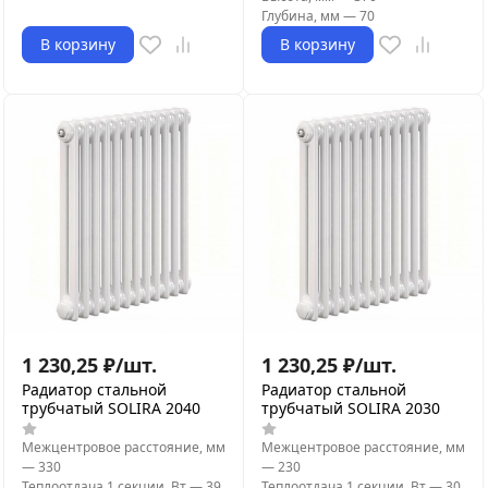
Глубина, мм
—
70
В корзину
В корзину
1 230,25
₽
/
шт.
1 230,25
₽
/
шт.
Радиатор стальной
Радиатор стальной
трубчатый SOLIRA 2040
трубчатый SOLIRA 2030
Межцентровое расстояние, мм
Межцентровое расстояние, мм
—
330
—
230
Теплоотдача 1 секции, Вт
—
39
Теплоотдача 1 секции, Вт
—
30