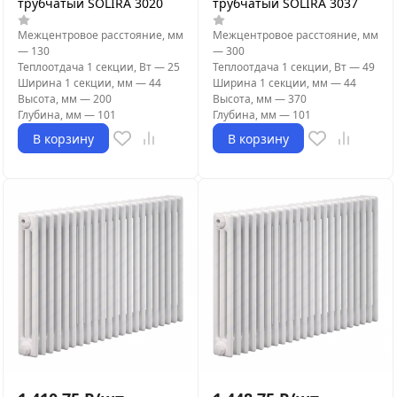
трубчатый SOLIRA 3020
трубчатый SOLIRA 3037
Межцентровое расстояние, мм
Межцентровое расстояние, мм
—
130
—
300
Теплоотдача 1 секции, Вт
—
25
Теплоотдача 1 секции, Вт
—
49
Ширина 1 секции, мм
—
44
Ширина 1 секции, мм
—
44
Высота, мм
—
200
Высота, мм
—
370
Глубина, мм
—
101
Глубина, мм
—
101
В корзину
В корзину