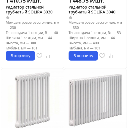
1 410,75
₽
/
шт.
1 448,75
₽
/
шт.
Радиатор стальной
Радиатор стальной
трубчатый SOLIRA 3030
трубчатый SOLIRA 3040
Межцентровое расстояние, мм
Межцентровое расстояние, мм
—
230
—
330
Теплоотдача 1 секции, Вт
—
40
Теплоотдача 1 секции, Вт
—
53
Ширина 1 секции, мм
—
44
Ширина 1 секции, мм
—
44
Высота, мм
—
300
Высота, мм
—
400
Глубина, мм
—
101
Глубина, мм
—
101
В корзину
В корзину