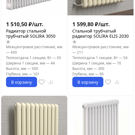
1 510,50
₽
/
шт.
1 599,80
₽
/
шт.
Радиатор стальной
Стальной трубчатый
трубчатый SOLIRA 3050
радиатор SOLIRA ELIS 2030
Межцентровое расстояние, мм
Межцентровое расстояние, мм
—
430
—
211
Теплоотдача 1 секции, Вт
—
65
Теплоотдача 1 секции, Вт
—
54
Ширина 1 секции, мм
—
44
Ширина 1 секции, мм
—
70
Высота, мм
—
500
Высота, мм
—
300
Глубина, мм
—
101
Глубина, мм
—
90
В корзину
В корзину