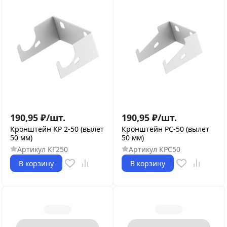
190,95
₽
/
шт.
190,95
₽
/
шт.
Кронштейн КР 2-50 (вылет
Кронштейн РС-50 (вылет
50 мм)
50 мм)
Артикул
КГ250
Артикул
КРС50
В корзину
В корзину