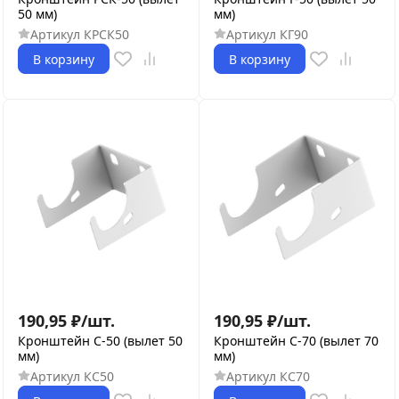
50 мм)
мм)
Артикул
КРСК50
Артикул
КГ90
В корзину
В корзину
190,95
₽
/
шт.
190,95
₽
/
шт.
Кронштейн С-50 (вылет 50
Кронштейн С-70 (вылет 70
мм)
мм)
Артикул
КС50
Артикул
КС70