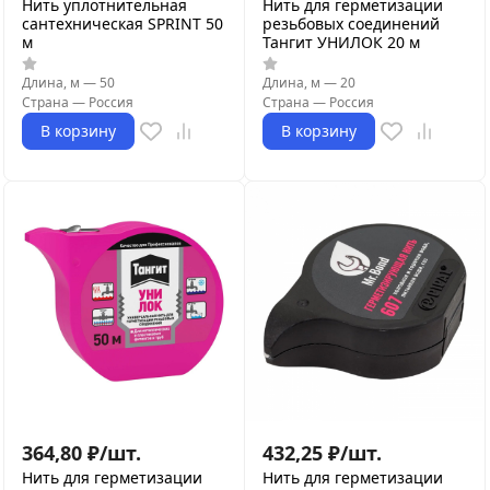
Нить уплотнительная
Нить для герметизации
сантехническая SPRINT 50
резьбовых соединений
м
Тангит УНИЛОК 20 м
Длина, м
—
50
Длина, м
—
20
Страна
—
Россия
Страна
—
Россия
В корзину
В корзину
364,80
₽
/
шт.
432,25
₽
/
шт.
Нить для герметизации
Нить для герметизации