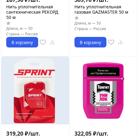
Нить уплотнительная
Нить уплотнительная
сантехническая РЕКОРД
газовая GAZMASTER 50 м
50 м
Длина, м
—
50
Длина, м
—
50
Страна
—
Россия
Страна
—
Россия
В корзину
В корзину
319,20
₽
/
шт.
322,05
₽
/
шт.