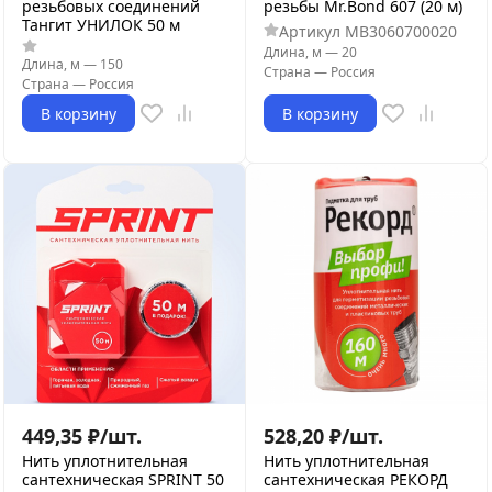
резьбовых соединений
резьбы Mr.Bond 607 (20 м)
Тангит УНИЛОК 50 м
Артикул
MB3060700020
Длина, м
—
20
Длина, м
—
150
Страна
—
Россия
Страна
—
Россия
В корзину
В корзину
449,35
₽
/
шт.
528,20
₽
/
шт.
Нить уплотнительная
Нить уплотнительная
сантехническая SPRINT 50
сантехническая РЕКОРД