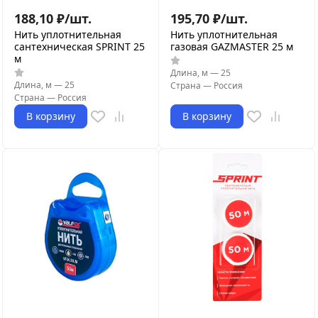
188,10
₽
/
шт.
195,70
₽
/
шт.
Нить уплотнительная
Нить уплотнительная
сантехническая SPRINT 25
газовая GAZMASTER 25 м
м
Длина, м
—
25
Длина, м
—
25
Страна
—
Россия
Страна
—
Россия
В корзину
В корзину