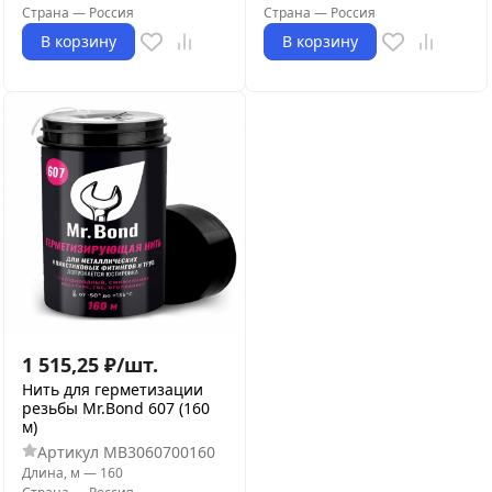
Страна
—
Россия
Страна
—
Россия
В корзину
В корзину
1 515,25
₽
/
шт.
Нить для герметизации
резьбы Mr.Bond 607 (160
м)
Артикул
MB3060700160
Длина, м
—
160