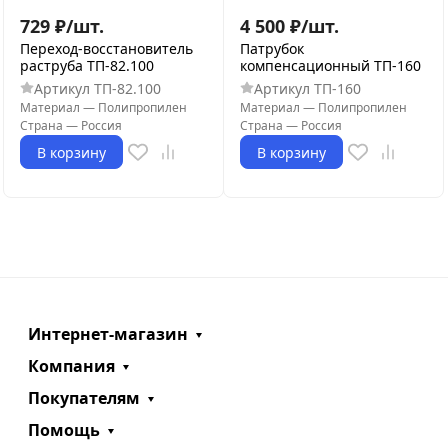
729
₽
/
шт.
4 500
₽
/
шт.
Переход-восстановитель
Патрубок
раструба ТП-82.100
компенсационный ТП-160
Артикул
ТП-82.100
Артикул
ТП-160
Материал
—
Полипропилен
Материал
—
Полипропилен
Страна
—
Россия
Страна
—
Россия
В корзину
В корзину
Интернет-магазин
Компания
Покупателям
Помощь