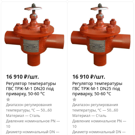
16 910
₽
/
шт.
16 910
₽
/
шт.
Регулятор температуры
Регулятор температуры
ГВС ТРЖ-М-1 DN20 под
ГВС ТРЖ-М-1 DN25 под
приварку, 50-60 °C
приварку, 50-60 °C
Диапазон регулирования
Диапазон регулирования
температуры, °С
—
50...60
температуры, °С
—
50...60
Материал
—
Сталь
Материал
—
Сталь
Давление номинальное PN
—
Давление номинальное PN
—
10
10
Диаметр номинальный DN
—
Диаметр номинальный DN
—