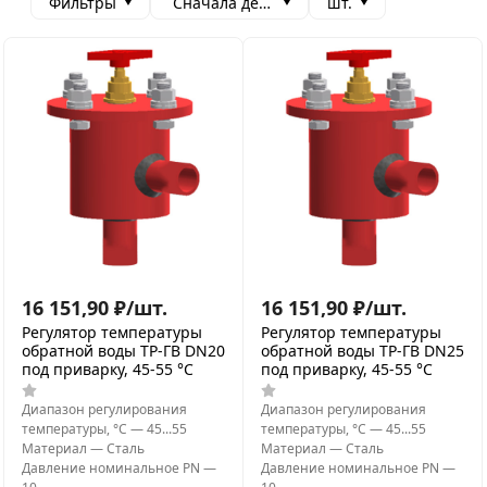
Фильтры
Сначала дешевые
шт.
16 151,90
₽
/
шт.
16 151,90
₽
/
шт.
Регулятор температуры
Регулятор температуры
обратной воды ТР-ГВ DN20
обратной воды ТР-ГВ DN25
под приварку, 45-55 °C
под приварку, 45-55 °C
Диапазон регулирования
Диапазон регулирования
температуры, °С
—
45...55
температуры, °С
—
45...55
Материал
—
Сталь
Материал
—
Сталь
Давление номинальное PN
—
Давление номинальное PN
—