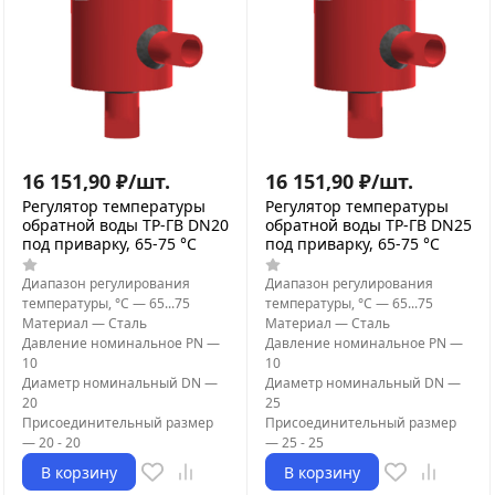
16 151,90
₽
/
шт.
16 151,90
₽
/
шт.
Регулятор температуры
Регулятор температуры
обратной воды ТР-ГВ DN20
обратной воды ТР-ГВ DN25
под приварку, 65-75 °C
под приварку, 65-75 °C
Диапазон регулирования
Диапазон регулирования
температуры, °С
—
65...75
температуры, °С
—
65...75
Материал
—
Сталь
Материал
—
Сталь
Давление номинальное PN
—
Давление номинальное PN
—
10
10
Диаметр номинальный DN
—
Диаметр номинальный DN
—
20
25
Присоединительный размер
Присоединительный размер
—
20 - 20
—
25 - 25
В корзину
В корзину