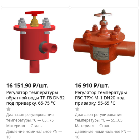
16 151,90
₽
/
шт.
16 910
₽
/
шт.
Регулятор температуры
Регулятор температуры
обратной воды ТР-ГВ DN32
ГВС ТРЖ-М-1 DN20 под
под приварку, 65-75 °C
приварку, 55-65 °C
Диапазон регулирования
Диапазон регулирования
температуры, °С
—
65...75
температуры, °С
—
55...65
Материал
—
Сталь
Материал
—
Сталь
Давление номинальное PN
—
Давление номинальное PN
—
10
10