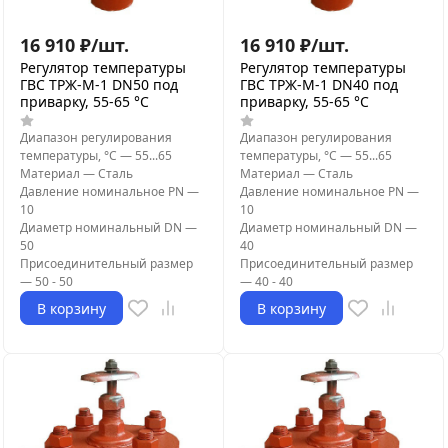
16 910
₽
/
шт.
16 910
₽
/
шт.
Регулятор температуры
Регулятор температуры
ГВС ТРЖ-М-1 DN50 под
ГВС ТРЖ-М-1 DN40 под
приварку, 55-65 °C
приварку, 55-65 °C
Диапазон регулирования
Диапазон регулирования
температуры, °С
—
55...65
температуры, °С
—
55...65
Материал
—
Сталь
Материал
—
Сталь
Давление номинальное PN
—
Давление номинальное PN
—
10
10
Диаметр номинальный DN
—
Диаметр номинальный DN
—
50
40
Присоединительный размер
Присоединительный размер
—
50 - 50
—
40 - 40
В корзину
В корзину