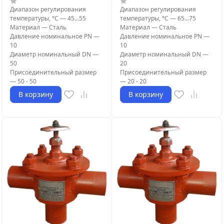
Диапазон регулирования
Диапазон регулирования
температуры, °С
—
45...55
температуры, °С
—
65...75
Материал
—
Сталь
Материал
—
Сталь
Давление номинальное PN
—
Давление номинальное PN
—
10
10
Диаметр номинальный DN
—
Диаметр номинальный DN
—
50
20
Присоединительный размер
Присоединительный размер
—
50 - 50
—
20 - 20
В корзину
В корзину