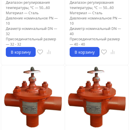
Диапазон регулирования
Диапазон регулирования
температуры, °С
—
50...60
температуры, °С
—
50...60
Материал
—
Сталь
Материал
—
Сталь
Давление номинальное PN
—
Давление номинальное PN
—
10
10
Диаметр номинальный DN
—
Диаметр номинальный DN
—
32
40
Присоединительный размер
Присоединительный размер
—
32 - 32
—
40 - 40
В корзину
В корзину