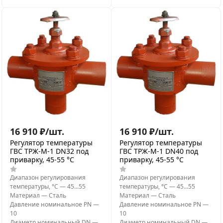
16 910
₽
/
шт.
16 910
₽
/
шт.
Регулятор температуры
Регулятор температуры
ГВС ТРЖ-М-1 DN32 под
ГВС ТРЖ-М-1 DN40 под
приварку, 45-55 °C
приварку, 45-55 °C
Диапазон регулирования
Диапазон регулирования
температуры, °С
—
45...55
температуры, °С
—
45...55
Материал
—
Сталь
Материал
—
Сталь
Давление номинальное PN
—
Давление номинальное PN
—
10
10
Диаметр номинальный DN
—
Диаметр номинальный DN
—