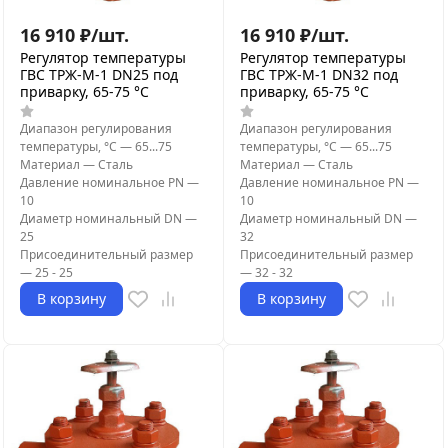
16 910
₽
/
шт.
16 910
₽
/
шт.
Регулятор температуры
Регулятор температуры
ГВС ТРЖ-М-1 DN25 под
ГВС ТРЖ-М-1 DN32 под
приварку, 65-75 °C
приварку, 65-75 °C
Диапазон регулирования
Диапазон регулирования
температуры, °С
—
65...75
температуры, °С
—
65...75
Материал
—
Сталь
Материал
—
Сталь
Давление номинальное PN
—
Давление номинальное PN
—
10
10
Диаметр номинальный DN
—
Диаметр номинальный DN
—
25
32
Присоединительный размер
Присоединительный размер
—
25 - 25
—
32 - 32
В корзину
В корзину