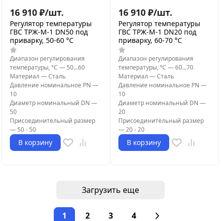
16 910
₽
/
шт.
16 910
₽
/
шт.
Регулятор температуры
Регулятор температуры
ГВС ТРЖ-М-1 DN50 под
ГВС ТРЖ-М-1 DN20 под
приварку, 50-60 °C
приварку, 60-70 °C
Диапазон регулирования
Диапазон регулирования
температуры, °С
—
50...60
температуры, °С
—
60...70
Материал
—
Сталь
Материал
—
Сталь
Давление номинальное PN
—
Давление номинальное PN
—
10
10
Диаметр номинальный DN
—
Диаметр номинальный DN
—
50
20
Присоединительный размер
Присоединительный размер
—
50 - 50
—
20 - 20
В корзину
В корзину
Загрузить еще
1
2
3
4