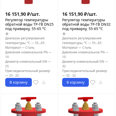
16 151,90
₽
/
шт.
16 151,90
₽
/
шт.
Регулятор температуры
Регулятор температуры
обратной воды ТР-ГВ DN25
обратной воды ТР-ГВ DN32
под приварку, 55-65 °C
под приварку, 55-65 °C
Диапазон регулирования
Диапазон регулирования
температуры, °С
—
55...65
температуры, °С
—
55...65
Материал
—
Сталь
Материал
—
Сталь
Давление номинальное PN
—
Давление номинальное PN
—
10
10
Диаметр номинальный DN
—
Диаметр номинальный DN
—
25
32
Присоединительный размер
Присоединительный размер
—
25 - 25
—
32 - 32
В корзину
В корзину