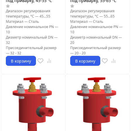
под приварку, 45-55 °C
под приварку, 55-65 °C
Диапазон регулирования
Диапазон регулирования
температуры, °С
—
45...55
температуры, °С
—
55...65
Материал
—
Сталь
Материал
—
Сталь
Давление номинальное PN
—
Давление номинальное PN
—
10
10
Диаметр номинальный DN
—
Диаметр номинальный DN
—
32
20
Присоединительный размер
Присоединительный размер
—
32 - 32
—
20 - 20
В корзину
В корзину