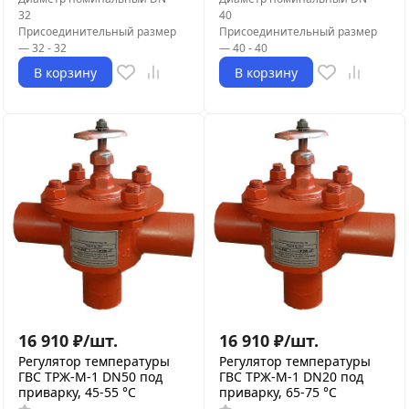
32
40
Присоединительный размер
Присоединительный размер
—
32 - 32
—
40 - 40
В корзину
В корзину
16 910
₽
/
шт.
16 910
₽
/
шт.
Регулятор температуры
Регулятор температуры
ГВС ТРЖ-М-1 DN50 под
ГВС ТРЖ-М-1 DN20 под
приварку, 45-55 °C
приварку, 65-75 °C