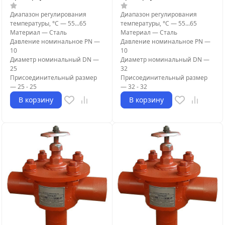
Диапазон регулирования
Диапазон регулирования
температуры, °С
—
55...65
температуры, °С
—
55...65
Материал
—
Сталь
Материал
—
Сталь
Давление номинальное PN
—
Давление номинальное PN
—
10
10
Диаметр номинальный DN
—
Диаметр номинальный DN
—
25
32
Присоединительный размер
Присоединительный размер
—
25 - 25
—
32 - 32
В корзину
В корзину