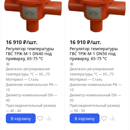
16 910
₽
/
шт.
16 910
₽
/
шт.
Регулятор температуры
Регулятор температуры
ГВС ТРЖ-М-1 DN40 под
ГВС ТРЖ-М-1 DN50 под
приварку, 65-75 °C
приварку, 65-75 °C
Диапазон регулирования
Диапазон регулирования
температуры, °С
—
65...75
температуры, °С
—
65...75
Материал
—
Сталь
Материал
—
Сталь
Давление номинальное PN
—
Давление номинальное PN
—
10
10
Диаметр номинальный DN
—
Диаметр номинальный DN
—
40
50
Присоединительный размер
Присоединительный размер
—
40 - 40
—
50 - 50
В корзину
В корзину