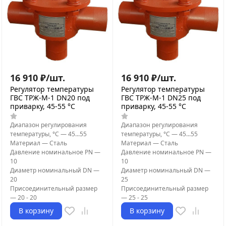
16 910
₽
/
шт.
16 910
₽
/
шт.
Регулятор температуры
Регулятор температуры
ГВС ТРЖ-М-1 DN20 под
ГВС ТРЖ-М-1 DN25 под
приварку, 45-55 °C
приварку, 45-55 °C
Диапазон регулирования
Диапазон регулирования
температуры, °С
—
45...55
температуры, °С
—
45...55
Материал
—
Сталь
Материал
—
Сталь
Давление номинальное PN
—
Давление номинальное PN
—
10
10
Диаметр номинальный DN
—
Диаметр номинальный DN
—
20
25
Присоединительный размер
Присоединительный размер
—
20 - 20
—
25 - 25
В корзину
В корзину