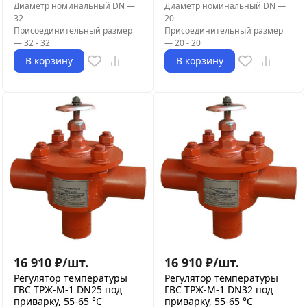
Диаметр номинальный DN
—
Диаметр номинальный DN
—
32
20
Присоединительный размер
Присоединительный размер
—
32 - 32
—
20 - 20
В корзину
В корзину
16 910
₽
/
шт.
16 910
₽
/
шт.
Регулятор температуры
Регулятор температуры
ГВС ТРЖ-М-1 DN25 под
ГВС ТРЖ-М-1 DN32 под
приварку, 55-65 °C
приварку, 55-65 °C