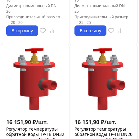
10
10
Диаметр номинальный DN
—
Диаметр номинальный DN
—
20
25
Присоединительный размер
Присоединительный размер
—
20 - 20
—
25 - 25
В корзину
В корзину
16 151,90
₽
/
шт.
16 151,90
₽
/
шт.
Регулятор температуры
Регулятор температуры
обратной воды ТР-ГВ DN32
обратной воды ТР-ГВ DN20