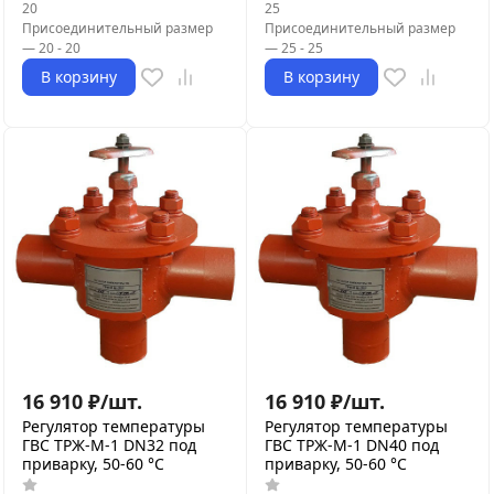
20
25
Присоединительный размер
Присоединительный размер
—
20 - 20
—
25 - 25
В корзину
В корзину
16 910
₽
/
шт.
16 910
₽
/
шт.
Регулятор температуры
Регулятор температуры
ГВС ТРЖ-М-1 DN32 под
ГВС ТРЖ-М-1 DN40 под
приварку, 50-60 °C
приварку, 50-60 °C