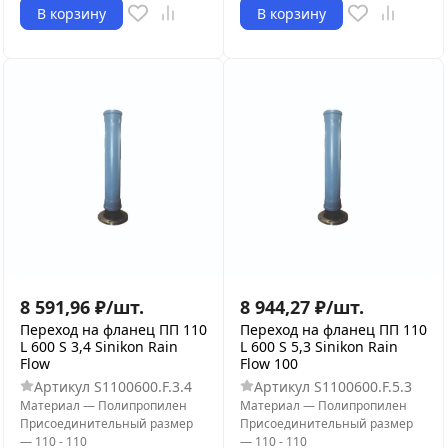
В корзину
В корзину
8 591,96
₽
/
шт.
8 944,27
₽
/
шт.
Переход на фланец ПП 110
Переход на фланец ПП 110
L 600 S 3,4 Sinikon Rain
L 600 S 5,3 Sinikon Rain
Flow
Flow 100
Артикул
S1100600.F.3.4
Артикул
S1100600.F.5.3
Материал
—
Полипропилен
Материал
—
Полипропилен
Присоединительный размер
Присоединительный размер
—
110 - 110
—
110 - 110