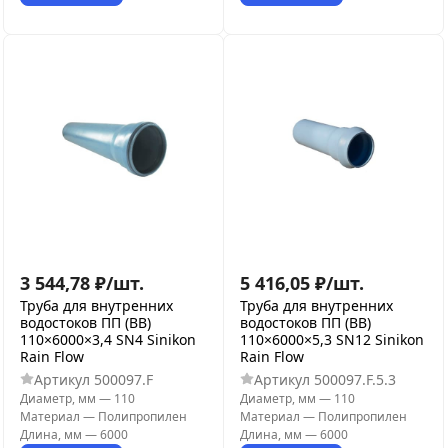
3 544,78
₽
/
шт.
5 416,05
₽
/
шт.
Труба для внутренних
Труба для внутренних
водостоков ПП (ВВ)
водостоков ПП (ВВ)
110×6000×3,4 SN4 Sinikon
110×6000×5,3 SN12 Sinikon
Rain Flow
Rain Flow
Артикул
500097.F
Артикул
500097.F.5.3
Диаметр, мм
—
110
Диаметр, мм
—
110
Материал
—
Полипропилен
Материал
—
Полипропилен
Длина, мм
—
6000
Длина, мм
—
6000