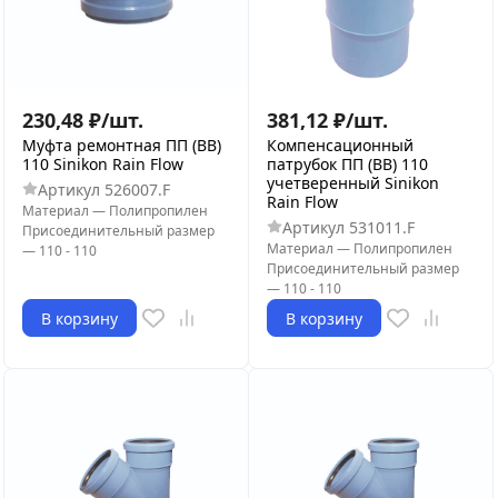
230,48
₽
/
шт.
381,12
₽
/
шт.
Муфта ремонтная ПП (ВВ)
Компенсационный
110 Sinikon Rain Flow
патрубок ПП (ВВ) 110
учетверенный Sinikon
Артикул
526007.F
Rain Flow
Материал
—
Полипропилен
Артикул
531011.F
Присоединительный размер
Материал
—
Полипропилен
—
110 - 110
Присоединительный размер
—
110 - 110
В корзину
В корзину