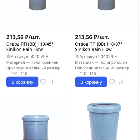
213,56
₽
/
шт.
213,56
₽
/
шт.
Отвод ПП (ВВ) 110/45°
Отвод ПП (ВВ) 110/87°
Sinikon Rain Flow
Sinikon Rain Flow
Артикул
504053.F
Артикул
504059.F
Материал
—
Полипропилен
Материал
—
Полипропилен
Присоединительный размер
Присоединительный размер
—
110 - 110
—
110 - 110
В корзину
В корзину