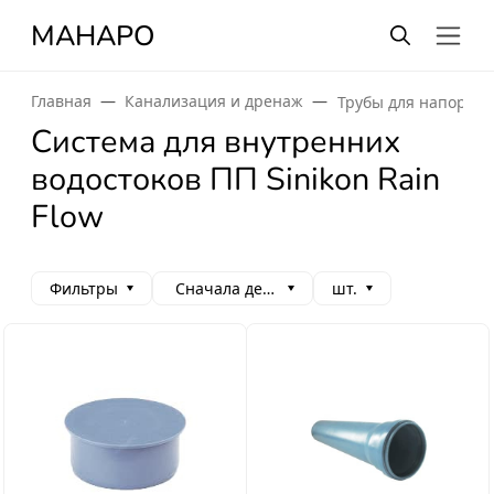
МАНАРО
Главная
Канализация и дренаж
Трубы для напорног
Система для внутренних
водостоков ПП Sinikon Rain
Flow
Фильтры
Сначала дешевые
шт.