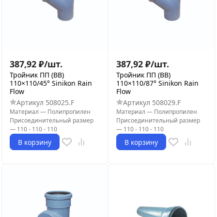
387,92
₽
/
шт.
387,92
₽
/
шт.
Тройник ПП (ВВ)
Тройник ПП (ВВ)
110×110/45° Sinikon Rain
110×110/87° Sinikon Rain
Flow
Flow
Артикул
508025.F
Артикул
508029.F
Материал
—
Полипропилен
Материал
—
Полипропилен
Присоединительный размер
Присоединительный размер
—
110 - 110 - 110
—
110 - 110 - 110
В корзину
В корзину