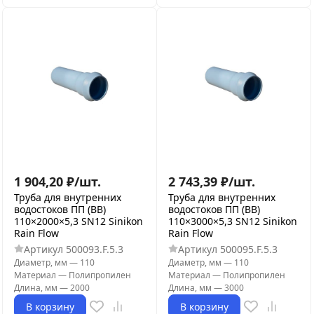
1 904,20
₽
/
шт.
2 743,39
₽
/
шт.
Труба для внутренних
Труба для внутренних
водостоков ПП (ВВ)
водостоков ПП (ВВ)
110×2000×5,3 SN12 Sinikon
110×3000×5,3 SN12 Sinikon
Rain Flow
Rain Flow
Артикул
500093.F.5.3
Артикул
500095.F.5.3
Диаметр, мм
—
110
Диаметр, мм
—
110
Материал
—
Полипропилен
Материал
—
Полипропилен
Длина, мм
—
2000
Длина, мм
—
3000
В корзину
В корзину