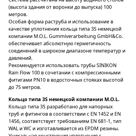
(высота здания от воронки до выпуска) 100
метров.
Особая форма раструба и использование в
качестве уплотнения кольца типа 3S немецкой
компании M.O.L. Gummiverarbeitung GmbH&Co.
обеспечивает абсолютную герметичность
соединений в широком диапазоне температур и
давлений.
Рекомендуется использовать трубы SINIKON
Rain Flow 100 в сочетании с компрессионными
фитигами PN10 в водосточных стояках высотой
до 75 метров.
Кольцо типа 3S немецкой компании M.O.L.
Кольцо типа 3S разработано для напорных
труб и фитингов в соответствии с EN 1452 и EN
1456, соответствует требованиям EN 681-1, тип
WAL и WC и изготавливается из EPDM резины.
Уникальная конструкция уплотнения с