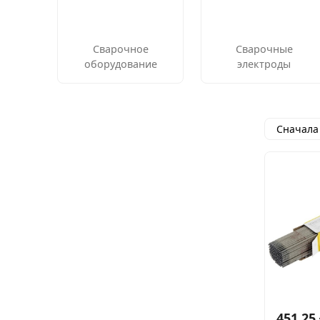
Сварочное
Сварочные
оборудование
электроды
Сначала
451,25