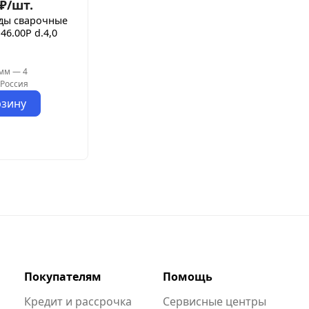
₽
/
шт.
ды сварочные
46.00Р d.4,0
 мм
—
4
Россия
рзину
Покупателям
Помощь
Кредит и рассрочка
Сервисные центры