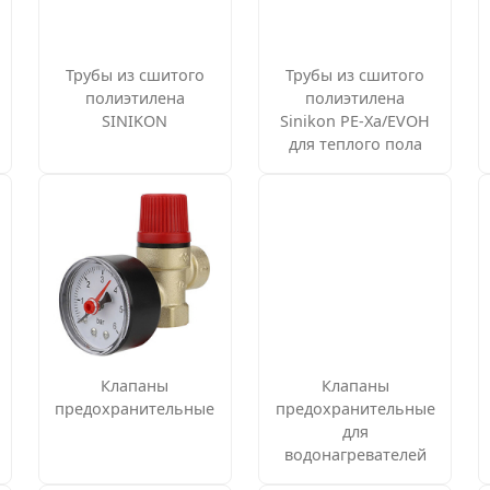
Трубы из сшитого
Трубы из сшитого
полиэтилена
полиэтилена
SINIKON
Sinikon PE-Xa/EVOH
для теплого пола
Клапаны
Клапаны
предохранительные
предохранительные
для
водонагревателей