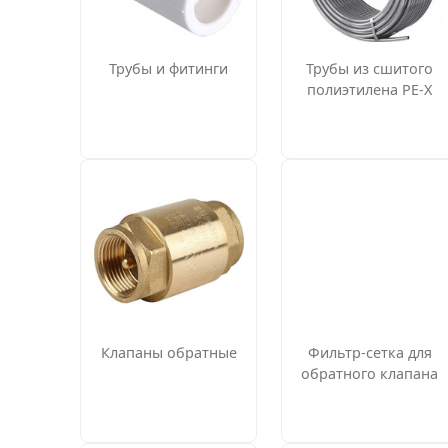
Трубы и фитинги
Трубы из сшитого
полиэтилена PE-X
Клапаны обратные
Фильтр-сетка для
обратного клапана