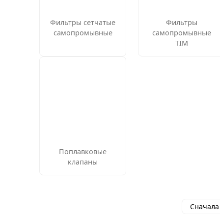
Фильтры сетчатые
Фильтры
самопромывные
самопромывные
TIM
Поплавковые
клапаны
Сначала