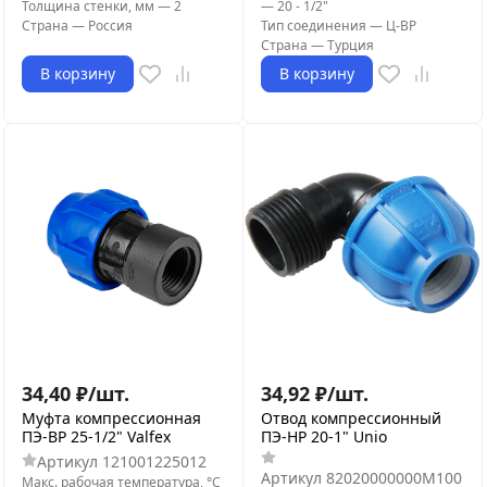
Толщина стенки, мм
—
2
—
20 - 1/2"
Страна
—
Россия
Тип соединения
—
Ц-ВР
Страна
—
Турция
В корзину
В корзину
34,40
₽
/
шт.
34,92
₽
/
шт.
Муфта компрессионная
Отвод компрессионный
ПЭ-ВР 25-1/2" Valfex
ПЭ-НР 20-1" Unio
Артикул
121001225012
Артикул
82020000000M100
Макс. рабочая температура, °С