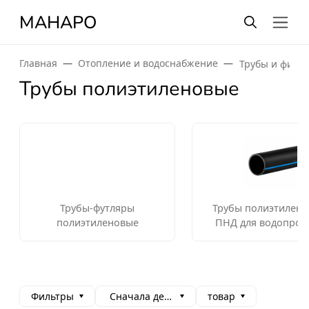
МАНАРО
Главная
Отопление и водоснабжение
Трубы и фити
Трубы полиэтиленовые
Трубы-футляры
Трубы полиэтилен
полиэтиленовые
ПНД для водопров
Фильтры
Сначала дешевые
товар