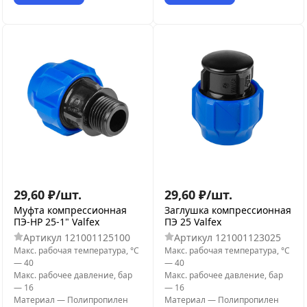
29,60
₽
/
шт.
29,60
₽
/
шт.
Муфта компрессионная
Заглушка компрессионная
ПЭ-НР 25-1" Valfex
ПЭ 25 Valfex
Артикул
121001125100
Артикул
121001123025
Макс. рабочая температура, °С
Макс. рабочая температура, °С
—
40
—
40
Макс. рабочее давление, бар
Макс. рабочее давление, бар
—
16
—
16
Материал
—
Полипропилен
Материал
—
Полипропилен