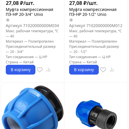
27,08
₽
/
шт.
27,08
₽
/
шт.
Муфта компрессионная
Муфта компрессионная
ПЭ-НР 20-3/4" Unio
ПЭ-НР 20-1/2" Unio
Артикул
71020000000M034
Артикул
71020000000M012
Макс. рабочая температура, °С
Макс. рабочая температура, °С
—
40
—
40
Материал
—
Полипропилен
Материал
—
Полипропилен
Присоединительный размер
Присоединительный размер
—
20 - 3/4"
—
20 - 1/2"
Тип соединения
—
Ц-НР
Тип соединения
—
Ц-НР
Страна
—
Китай
Страна
—
Китай
В корзину
В корзину