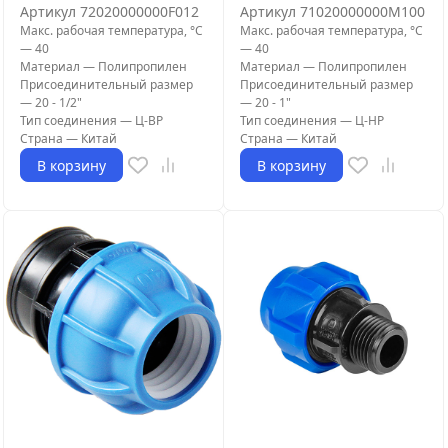
Артикул
72020000000F012
Артикул
71020000000M100
Макс. рабочая температура, °С
Макс. рабочая температура, °С
—
40
—
40
Материал
—
Полипропилен
Материал
—
Полипропилен
Присоединительный размер
Присоединительный размер
—
20 - 1/2"
—
20 - 1"
Тип соединения
—
Ц-ВР
Тип соединения
—
Ц-НР
Страна
—
Китай
Страна
—
Китай
В корзину
В корзину