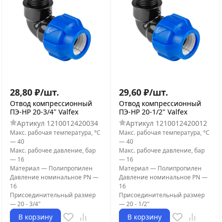
28,80
₽
/
шт.
29,60
₽
/
шт.
Отвод компрессионный
Отвод компрессионный
ПЭ-НР 20-3/4" Valfex
ПЭ-НР 20-1/2" Valfex
Артикул
1210012420034
Артикул
1210012420012
Макс. рабочая температура, °С
Макс. рабочая температура, °С
—
40
—
40
Макс. рабочее давление, бар
Макс. рабочее давление, бар
—
16
—
16
Материал
—
Полипропилен
Материал
—
Полипропилен
Давление номинальное PN
—
Давление номинальное PN
—
16
16
Присоединительный размер
Присоединительный размер
—
20 - 3/4"
—
20 - 1/2"
В корзину
В корзину