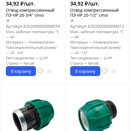
34,92
₽
/
шт.
34,92
₽
/
шт.
Отвод компрессионный
Отвод компрессионный
ПЭ-НР 20-3/4" Unio
ПЭ-НР 20-1/2" Unio
Артикул
82020000000M034
Артикул
82020000000M012
Макс. рабочая температура, °С
Макс. рабочая температура, °С
—
40
—
40
Материал
—
Полипропилен
Материал
—
Полипропилен
Присоединительный размер
Присоединительный размер
—
20 - 3/4"
—
20 - 1/2"
Тип соединения
—
Ц-НР
Тип соединения
—
Ц-НР
Страна
—
Китай
Страна
—
Китай
В корзину
В корзину