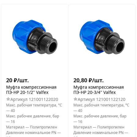
20
₽
/
шт.
20,80
₽
/
шт.
Муфта компрессионная
Муфта компрессионная
ПЭ-НР 20-1/2" Valfex
ПЭ-НР 20-3/4" Valfex
Артикул
121001122020
Артикул
121001122120
Макс. рабочая температура, °С
Макс. рабочая температура, °С
—
40
—
40
Макс. рабочее давление, бар
Макс. рабочее давление, бар
—
16
—
16
Материал
—
Полипропилен
Материал
—
Полипропилен
Давление номинальное PN
—
Давление номинальное PN
—