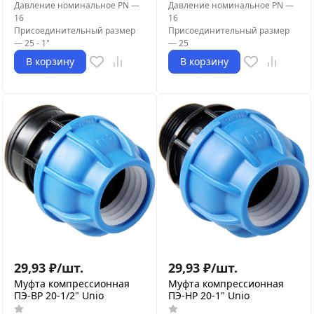
Давление номинальное PN
—
Давление номинальное PN
—
16
16
Присоединительный размер
Присоединительный размер
—
25 - 1"
—
25
В корзину
В корзину
29,93
₽
/
шт.
29,93
₽
/
шт.
Муфта компрессионная
Муфта компрессионная
ПЭ-ВР 20-1/2" Unio
ПЭ-НР 20-1" Unio