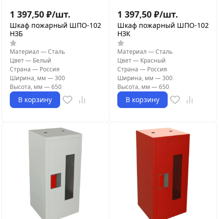
1 397,50
₽
/
шт.
1 397,50
₽
/
шт.
Шкаф пожарный ШПО-102
Шкаф пожарный ШПО-102
НЗБ
НЗК
Материал
—
Сталь
Материал
—
Сталь
Цвет
—
Белый
Цвет
—
Красный
Страна
—
Россия
Страна
—
Россия
Ширина, мм
—
300
Ширина, мм
—
300
Высота, мм
—
650
Высота, мм
—
650
В корзину
В корзину