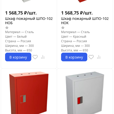
1 568,75
₽
/
шт.
1 568,75
₽
/
шт.
Шкаф пожарный ШПО-102
Шкаф пожарный ШПО-102
НОБ
НОК
Материал
—
Сталь
Материал
—
Сталь
Цвет
—
Белый
Цвет
—
Красный
Страна
—
Россия
Страна
—
Россия
Ширина, мм
—
300
Ширина, мм
—
300
Высота, мм
—
650
Высота, мм
—
650
В корзину
В корзину