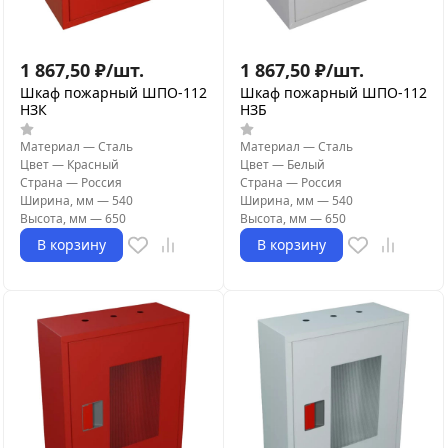
1 867,50
₽
/
шт.
1 867,50
₽
/
шт.
Шкаф пожарный ШПО-112
Шкаф пожарный ШПО-112
НЗК
НЗБ
Материал
—
Сталь
Материал
—
Сталь
Цвет
—
Красный
Цвет
—
Белый
Страна
—
Россия
Страна
—
Россия
Ширина, мм
—
540
Ширина, мм
—
540
Высота, мм
—
650
Высота, мм
—
650
В корзину
В корзину