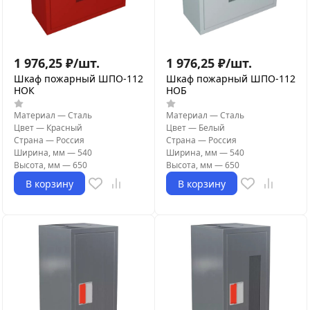
1 976,25
₽
/
шт.
1 976,25
₽
/
шт.
Шкаф пожарный ШПО-112
Шкаф пожарный ШПО-112
НОК
НОБ
Материал
—
Сталь
Материал
—
Сталь
Цвет
—
Красный
Цвет
—
Белый
Страна
—
Россия
Страна
—
Россия
Ширина, мм
—
540
Ширина, мм
—
540
Высота, мм
—
650
Высота, мм
—
650
В корзину
В корзину