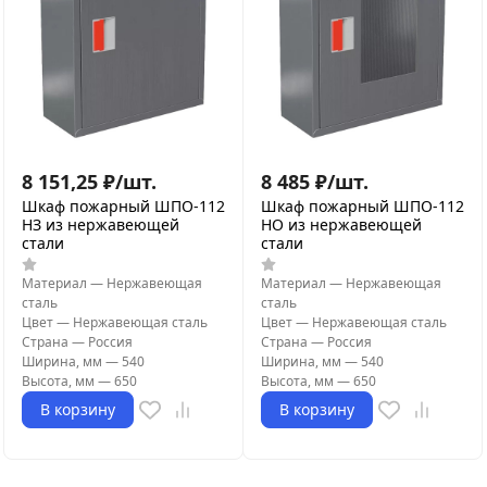
8 151,25
₽
/
шт.
8 485
₽
/
шт.
Шкаф пожарный ШПО-112
Шкаф пожарный ШПО-112
НЗ из нержавеющей
НО из нержавеющей
стали
стали
Материал
—
Нержавеющая
Материал
—
Нержавеющая
сталь
сталь
Цвет
—
Нержавеющая сталь
Цвет
—
Нержавеющая сталь
Страна
—
Россия
Страна
—
Россия
Ширина, мм
—
540
Ширина, мм
—
540
Высота, мм
—
650
Высота, мм
—
650
В корзину
В корзину