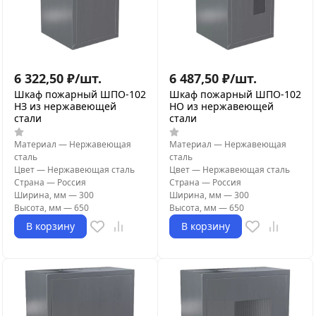
6 322,50
₽
/
шт.
6 487,50
₽
/
шт.
Шкаф пожарный ШПО-102
Шкаф пожарный ШПО-102
НЗ из нержавеющей
НО из нержавеющей
стали
стали
Материал
—
Нержавеющая
Материал
—
Нержавеющая
сталь
сталь
Цвет
—
Нержавеющая сталь
Цвет
—
Нержавеющая сталь
Страна
—
Россия
Страна
—
Россия
Ширина, мм
—
300
Ширина, мм
—
300
Высота, мм
—
650
Высота, мм
—
650
В корзину
В корзину