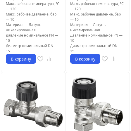
Макс. рабочая температура, °С
Макс. рабочая температура, °С
—
120
—
120
Макс. рабочее давление, бар
Макс. рабочее давление, бар
—
10
—
10
Материал
—
Латунь
Материал
—
Латунь
никелированная
никелированная
Давление номинальное PN
—
Давление номинальное PN
—
10
10
Диаметр номинальный DN
—
Диаметр номинальный DN
—
15
15
В корзину
В корзину