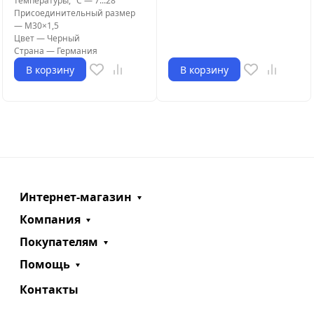
температуры, °С
—
7...28
Присоединительный размер
—
M30×1,5
Цвет
—
Черный
Страна
—
Германия
В корзину
В корзину
Интернет-магазин
Компания
Покупателям
Помощь
Контакты