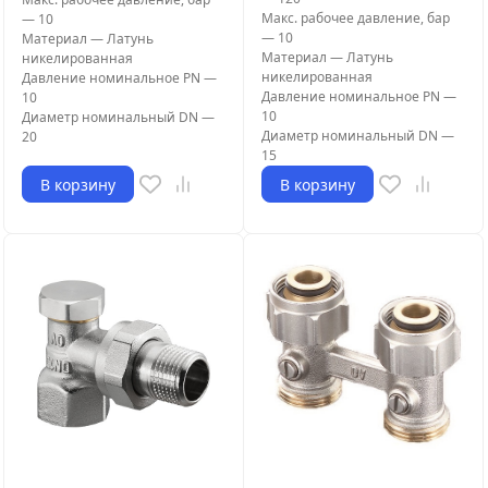
Макс. рабочее давление, бар
—
10
—
10
Материал
—
Латунь
Материал
—
Латунь
никелированная
никелированная
Давление номинальное PN
—
Давление номинальное PN
—
10
10
Диаметр номинальный DN
—
Диаметр номинальный DN
—
20
15
В корзину
В корзину