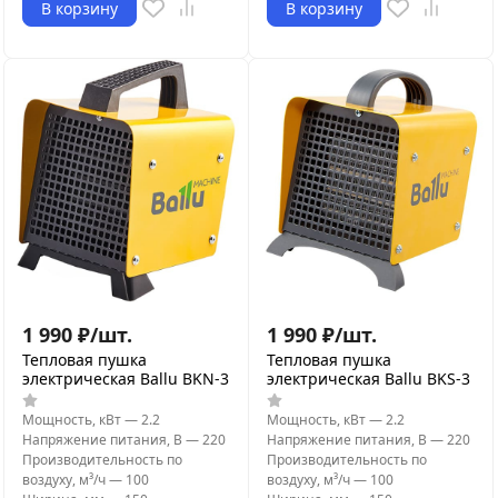
В корзину
В корзину
1 990
₽
/
шт.
1 990
₽
/
шт.
Тепловая пушка
Тепловая пушка
электрическая Ballu BKN-3
электрическая Ballu BKS-3
Мощность, кВт
—
2.2
Мощность, кВт
—
2.2
Напряжение питания, В
—
220
Напряжение питания, В
—
220
Производительность по
Производительность по
воздуху, м³/ч
—
100
воздуху, м³/ч
—
100