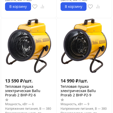
В корзину
В корзину
13 590
₽
/
шт.
14 990
₽
/
шт.
Тепловая пушка
Тепловая пушка
электрическая Ballu
электрическая Ballu
Prorab 2 BHP-P2-6
Prorab 2 BHP-P2-9
Мощность, кВт
—
6
Мощность, кВт
—
9
Напряжение питания, В
—
380
Напряжение питания, В
—
380