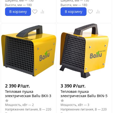
Ширина, мм
—
150
Ширина, мм
—
150
Высота, мм
—
180
Высота, мм
—
180
В корзину
В корзину
2 390
₽
/
шт.
3 390
₽
/
шт.
Тепловая пушка
Тепловая пушка
электрическая Ballu BKX-3
электрическая Ballu BKN-5
Мощность, кВт
—
2
Мощность, кВт
—
3
Напряжение питания, В
—
220
Напряжение питания, В
—
220