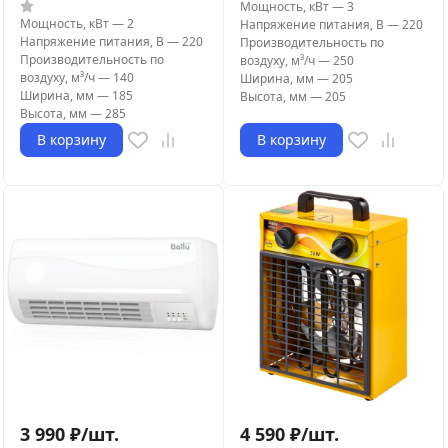
Мощность, кВт
—
3
Мощность, кВт
—
2
Напряжение питания, В
—
220
Напряжение питания, В
—
220
Производительность по
Производительность по
воздуху, м³/ч
—
250
воздуху, м³/ч
—
140
Ширина, мм
—
205
Ширина, мм
—
185
Высота, мм
—
205
Высота, мм
—
285
В корзину
В корзину
3 990
₽
/
шт.
4 590
₽
/
шт.