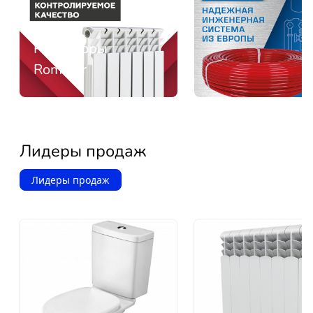
Радиаторы
Rommer
Лидеры продаж
Лидеры продаж