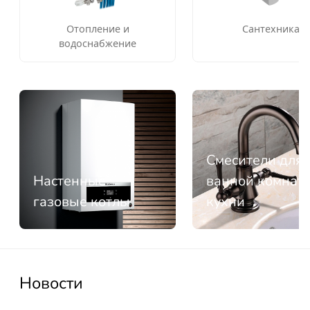
Отопление и
Сантехника
водоснабжение
Смесители для
Настенные
ванной комнат
газовые котлы
кухни
Новости