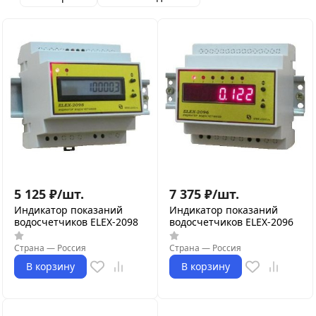
5 125
₽
/
шт.
7 375
₽
/
шт.
Индикатор показаний
Индикатор показаний
водосчетчиков ELEX-2098
водосчетчиков ELEX-2096
Страна
—
Россия
Страна
—
Россия
В корзину
В корзину