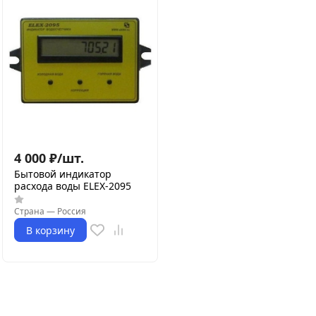
4 000
₽
/
шт.
Бытовой индикатор
расхода воды ELEX-2095
Страна
—
Россия
В корзину