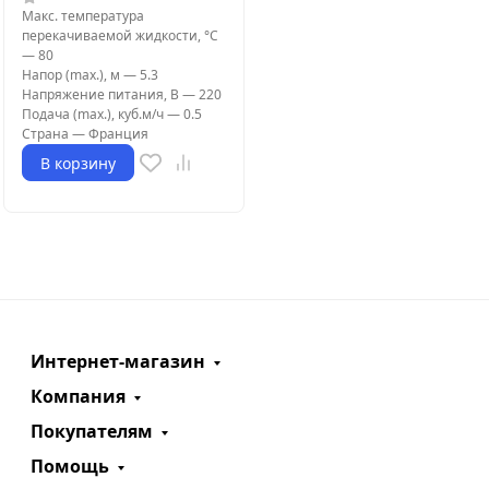
Макс. температура
перекачиваемой жидкости, °C
—
80
Напор (max.), м
—
5.3
Напряжение питания, В
—
220
Подача (max.), куб.м/ч
—
0.5
Страна
—
Франция
В корзину
Интернет-магазин
Компания
Покупателям
Помощь