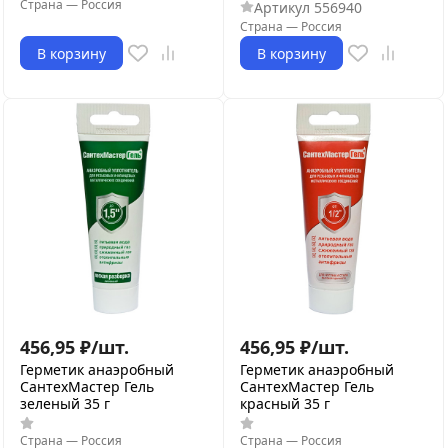
Страна
—
Россия
Артикул
556940
Страна
—
Россия
В корзину
В корзину
456,95
₽
/
шт.
456,95
₽
/
шт.
Герметик анаэробный
Герметик анаэробный
СантехМастер Гель
СантехМастер Гель
зеленый 35 г
красный 35 г
Страна
—
Россия
Страна
—
Россия