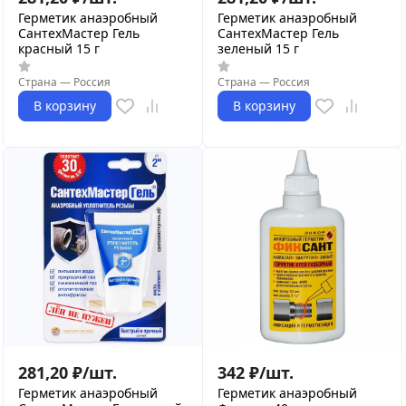
Герметик анаэробный
Герметик анаэробный
СантехМастер Гель
СантехМастер Гель
красный 15 г
зеленый 15 г
Страна
—
Россия
Страна
—
Россия
В корзину
В корзину
281,20
₽
/
шт.
342
₽
/
шт.
Герметик анаэробный
Герметик анаэробный