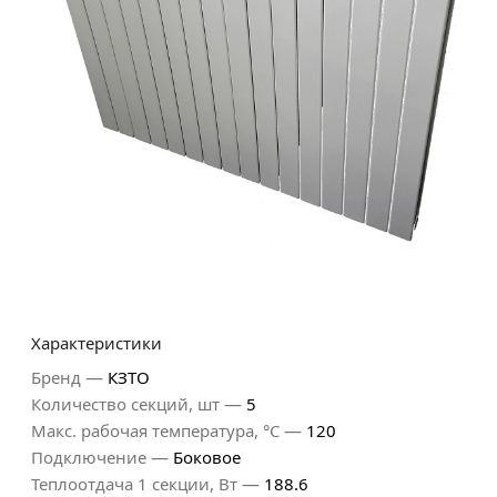
Характеристики
—
Бренд
КЗТО
—
Количество секций, шт
5
—
Макс. рабочая температура, °С
120
—
Подключение
Боковое
—
Теплоотдача 1 секции, Вт
188.6