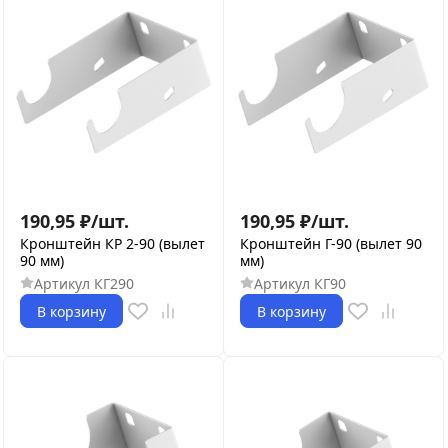
190,95
₽
/
шт.
190,95
₽
/
шт.
Кронштейн КР 2-90 (вылет
Кронштейн Г-90 (вылет 90
90 мм)
мм)
Артикул
КГ290
Артикул
КГ90
В корзину
В корзину