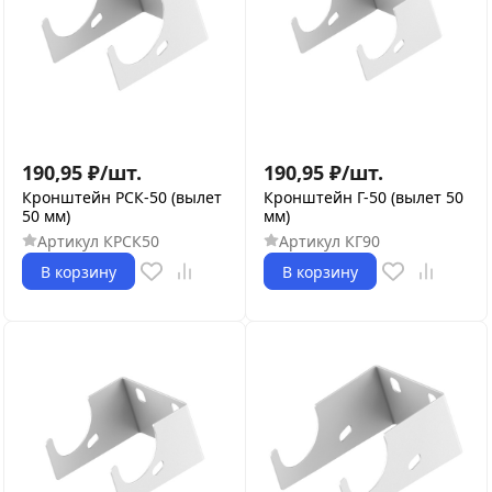
190,95
₽
/
шт.
190,95
₽
/
шт.
Кронштейн РСК-50 (вылет
Кронштейн Г-50 (вылет 50
50 мм)
мм)
Артикул
КРСК50
Артикул
КГ90
В корзину
В корзину