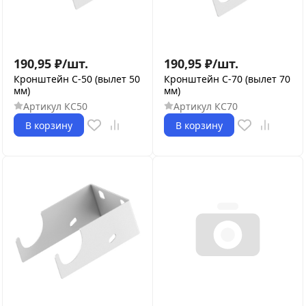
190,95
₽
/
шт.
190,95
₽
/
шт.
Кронштейн С-50 (вылет 50
Кронштейн С-70 (вылет 70
мм)
мм)
Артикул
КС50
Артикул
КС70
В корзину
В корзину