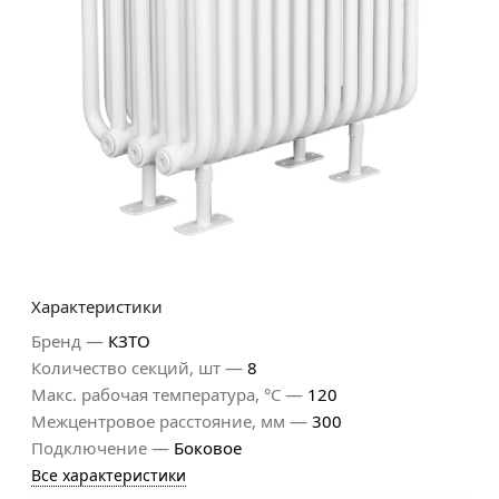
Характеристики
—
Бренд
КЗТО
—
Количество секций, шт
8
—
Макс. рабочая температура, °С
120
—
Межцентровое расстояние, мм
300
—
Подключение
Боковое
Все характеристики