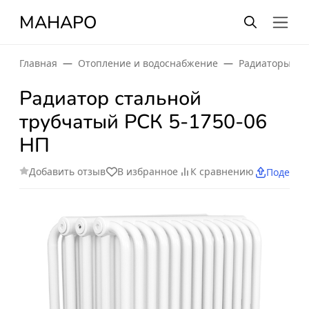
МАНАРО
Главная
Отопление и водоснабжение
Радиаторы от
Радиатор стальной
трубчатый РСК 5-1750-06
НП
Добавить отзыв
В избранное
К сравнению
Поделит