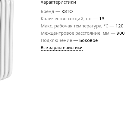
Характеристики
—
Бренд
КЗТО
—
Количество секций, шт
13
—
Макс. рабочая температура, °С
120
—
Межцентровое расстояние, мм
900
—
Подключение
Боковое
Все характеристики