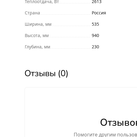
Теплоотдача, Вт
2613
Страна
Россия
Ширина, мм
535
Высота, мм
940
Глубина, мм
230
Отзывы (0)
Отзывов
Помогите другим пользова