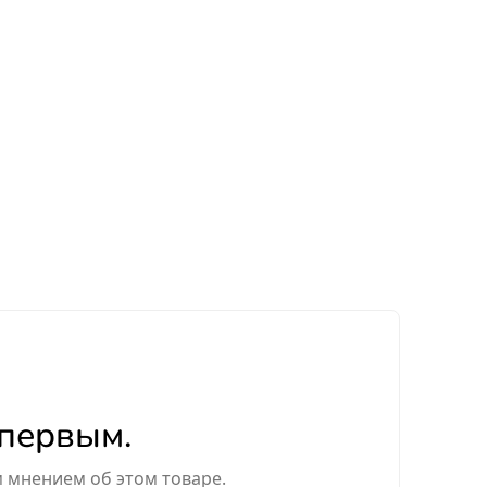
 первым.
м мнением об этом товаре.