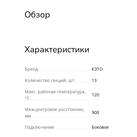
Обзор
Характеристики
Бренд
КЗТО
Количество секций, шт
13
Макс. рабочая температура,
120
°С
Межцентровое расстояние,
900
мм
Подключение
Боковое