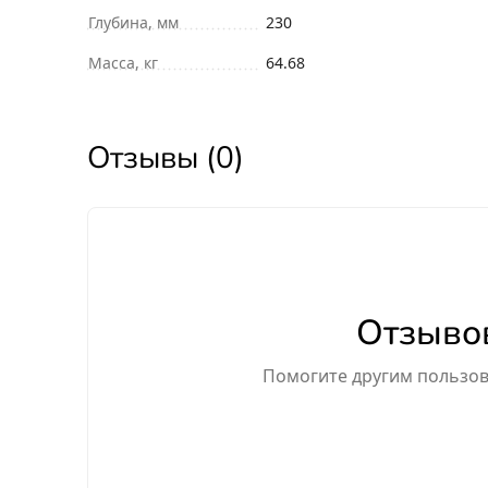
Глубина, мм
230
Масса, кг
64.68
Отзывы (0)
Отзывов
Помогите другим пользова