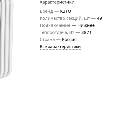
Характеристики
—
Бренд
КЗТО
—
Количество секций, шт
49
—
Подключение
Нижнее
—
Теплоотдача, Вт
3871
—
Страна
Россия
Все характеристики