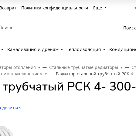
Возврат
Политика конфиденциальности
Еще
Поиск
Канализация и дренаж
Теплоизоляция
Кондицион
аторы отопления
Стальные трубчатые радиаторы
С
ижним подключением
Радиатор стальной трубчатый РСК 4-
 трубчатый РСК 4- 300
оделиться