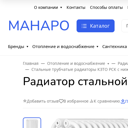
О компании
Контакты
Способы оплаты
МАНАРО
Каталог
Бренды
Отопление и водоснабжение
Сантехника
Главная
Отопление и водоснабжение
Ради
Стальные трубчатые радиаторы КЗТО РСК с н
Радиатор стальной
Добавить отзыв
В избранное
К сравнению
П