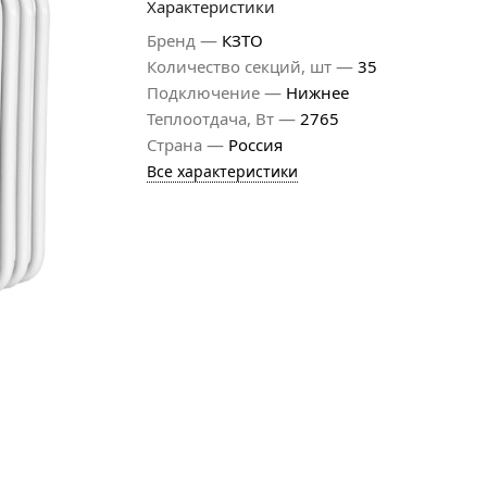
Характеристики
—
Бренд
КЗТО
—
Количество секций, шт
35
—
Подключение
Нижнее
—
Теплоотдача, Вт
2765
—
Страна
Россия
Все характеристики