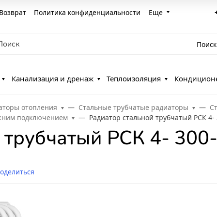
Возврат
Политика конфиденциальности
Еще
Поиск
Канализация и дренаж
Теплоизоляция
Кондицион
аторы отопления
Стальные трубчатые радиаторы
С
ижним подключением
Радиатор стальной трубчатый РСК 4-
 трубчатый РСК 4- 300
оделиться