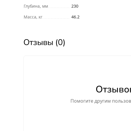
Глубина, мм
230
Масса, кг
46.2
Отзывы (0)
Отзывов
Помогите другим пользова