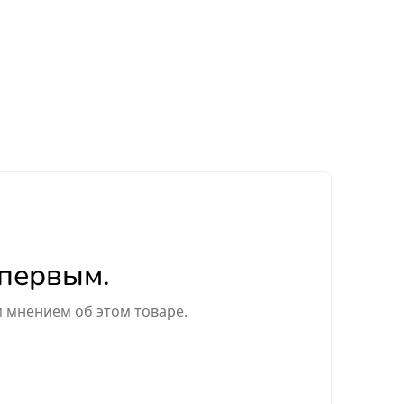
 первым.
м мнением об этом товаре.