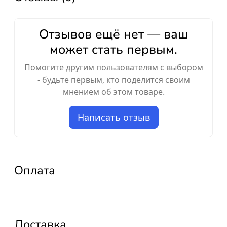
Отзывов ещё нет — ваш
может стать первым.
Помогите другим пользователям с выбором
- будьте первым, кто поделится своим
мнением об этом товаре.
Написать отзыв
Оплата
Доставка