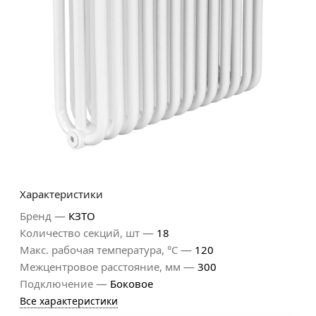
Характеристики
—
Бренд
КЗТО
—
Количество секций, шт
18
—
Макс. рабочая температура, °С
120
—
Межцентровое расстояние, мм
300
—
Подключение
Боковое
Все характеристики