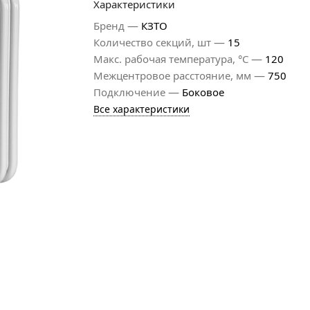
Характеристики
—
Бренд
КЗТО
—
Количество секций, шт
15
—
Макс. рабочая температура, °С
120
—
Межцентровое расстояние, мм
750
—
Подключение
Боковое
Все характеристики