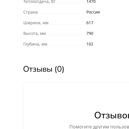
Теплоотдача, Вт
1470
Страна
Россия
Ширина, мм
617
Высота, мм
790
Глубина, мм
102
Отзывы (0)
Отзывов
Помогите другим пользова