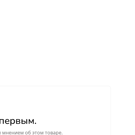
 первым.
м мнением об этом товаре.