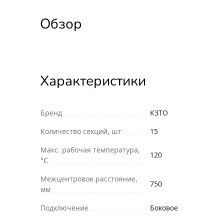
Обзор
Характеристики
Бренд
КЗТО
Количество секций, шт
15
Макс. рабочая температура,
120
°С
Межцентровое расстояние,
750
мм
Подключение
Боковое