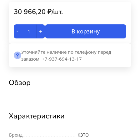
30 966,20
₽
/
шт.
-
+
В корзину
Уточняйте наличие по телефону перед
заказом! +7-937-694-13-17
Обзор
Характеристики
Бренд
КЗТО