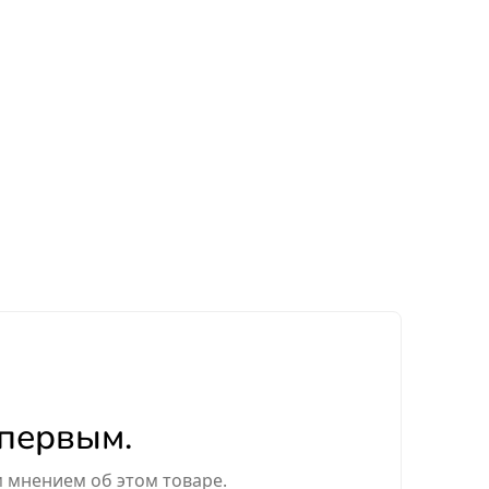
 первым.
м мнением об этом товаре.