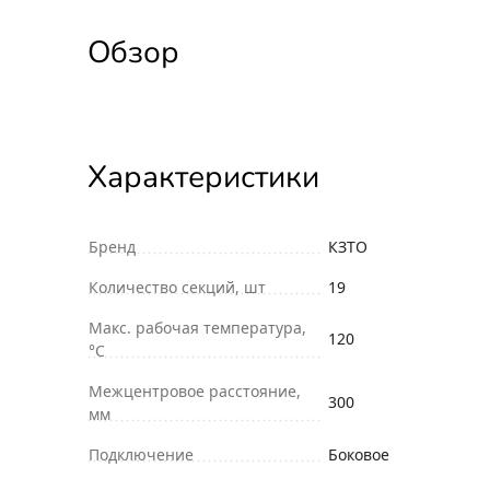
Обзор
Характеристики
Бренд
КЗТО
Количество секций, шт
19
Макс. рабочая температура,
120
°С
Межцентровое расстояние,
300
мм
Подключение
Боковое