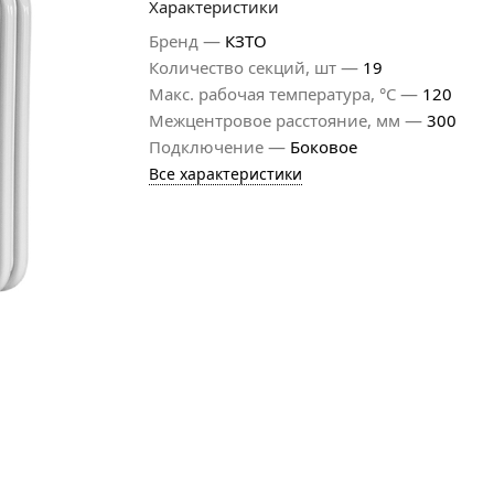
Характеристики
—
Бренд
КЗТО
—
Количество секций, шт
19
—
Макс. рабочая температура, °С
120
—
Межцентровое расстояние, мм
300
—
Подключение
Боковое
Все характеристики