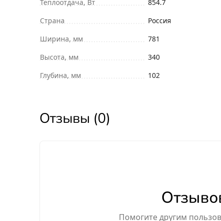
Теплоотдача, Вт
854.7
Страна
Россия
Ширина, мм
781
Высота, мм
340
Глубина, мм
102
Отзывы (0)
Отзывов
Помогите другим пользова