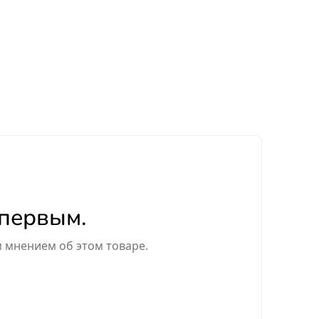
 первым.
м мнением об этом товаре.