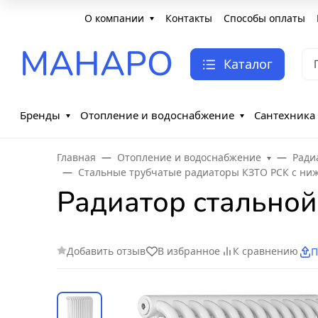
О компании
Контакты
Способы оплаты
МАНАРО
Каталог
Бренды
Отопление и водоснабжение
Сантехника
Главная
Отопление и водоснабжение
Ради
Стальные трубчатые радиаторы КЗТО РСК с н
Радиатор стальной
Добавить отзыв
В избранное
К сравнению
П