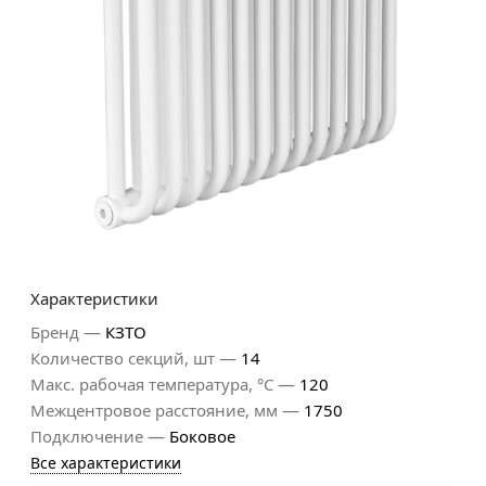
Характеристики
—
Бренд
КЗТО
—
Количество секций, шт
14
—
Макс. рабочая температура, °С
120
—
Межцентровое расстояние, мм
1750
—
Подключение
Боковое
Все характеристики