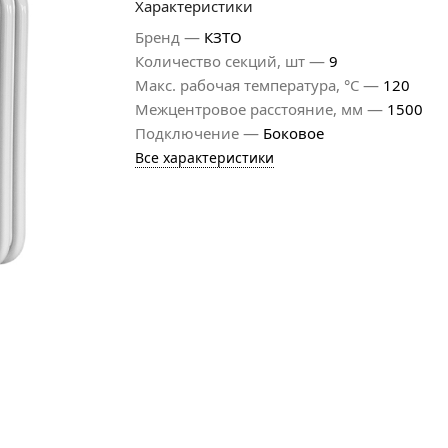
Характеристики
—
Бренд
КЗТО
—
Количество секций, шт
9
—
Макс. рабочая температура, °С
120
—
Межцентровое расстояние, мм
1500
—
Подключение
Боковое
Все характеристики