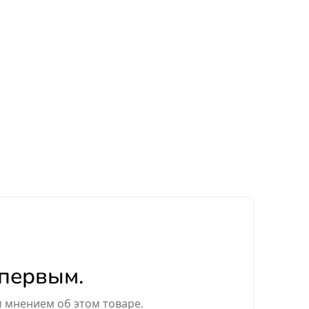
 первым.
м мнением об этом товаре.