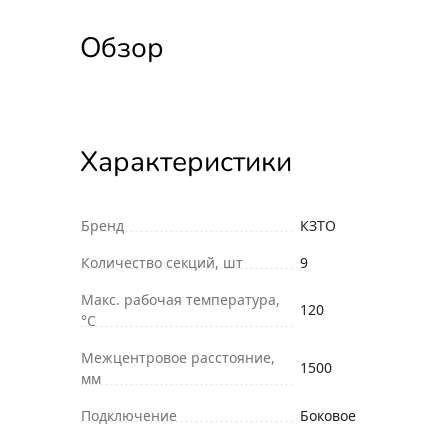
Обзор
Характеристики
Бренд
КЗТО
Количество секций, шт
9
Макс. рабочая температура,
120
°С
Межцентровое расстояние,
1500
мм
Подключение
Боковое