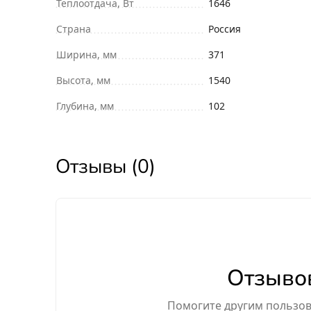
Теплоотдача, Вт
1646
Страна
Россия
Ширина, мм
371
Высота, мм
1540
Глубина, мм
102
Отзывы (0)
Отзывов
Помогите другим пользова