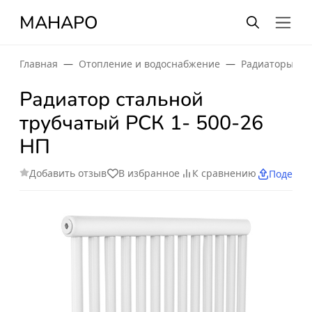
МАНАРО
Главная
Отопление и водоснабжение
Радиаторы от
Радиатор стальной
трубчатый РСК 1- 500-26
НП
Добавить отзыв
В избранное
К сравнению
Поделит