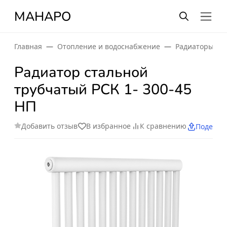
МАНАРО
Главная
Отопление и водоснабжение
Радиаторы от
Радиатор стальной
трубчатый РСК 1- 300-45
НП
Добавить отзыв
В избранное
К сравнению
Поделит