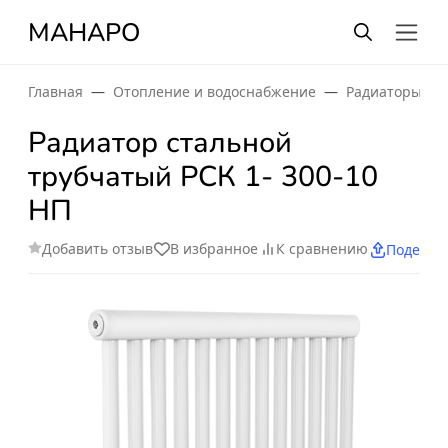
МАНАРО
Главная
Отопление и водоснабжение
Радиаторы от
Радиатор стальной
трубчатый РСК 1- 300-10
НП
Добавить отзыв
В избранное
К сравнению
Поделит