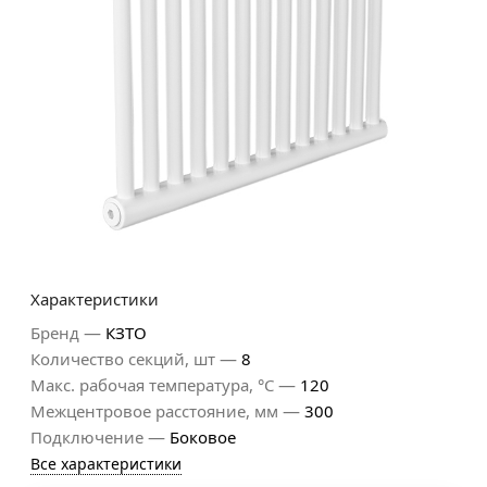
Характеристики
—
Бренд
КЗТО
—
Количество секций, шт
8
—
Макс. рабочая температура, °С
120
—
Межцентровое расстояние, мм
300
—
Подключение
Боковое
Все характеристики