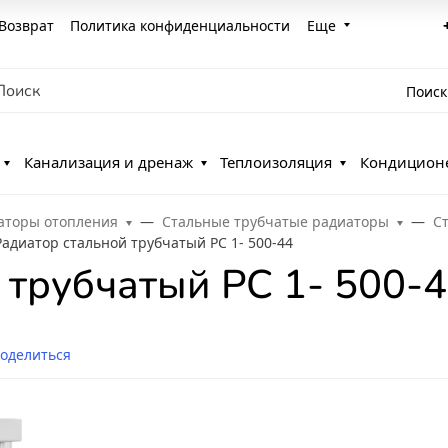
Возврат
Политика конфиденциальности
Еще
Поиск
Канализация и дренаж
Теплоизоляция
Кондицион
аторы отопления
Стальные трубчатые радиаторы
С
Радиатор стальной трубчатый РС 1- 500-44
 трубчатый РС 1- 500-
оделиться