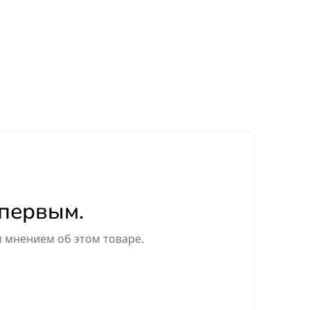
 первым.
м мнением об этом товаре.