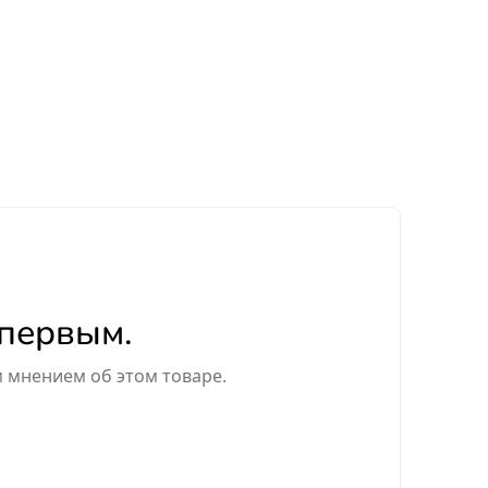
 первым.
м мнением об этом товаре.