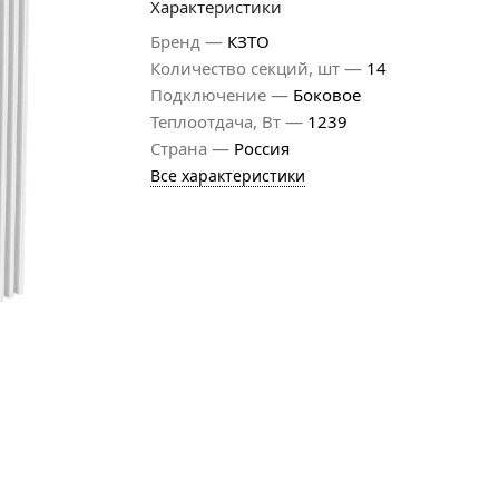
Характеристики
—
Бренд
КЗТО
—
Количество секций, шт
14
—
Подключение
Боковое
—
Теплоотдача, Вт
1239
—
Страна
Россия
Все характеристики