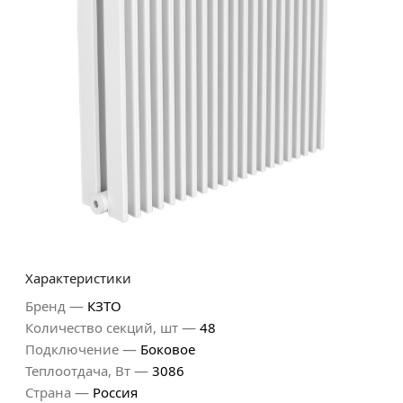
Характеристики
—
Бренд
КЗТО
—
Количество секций, шт
48
—
Подключение
Боковое
—
Теплоотдача, Вт
3086
—
Страна
Россия