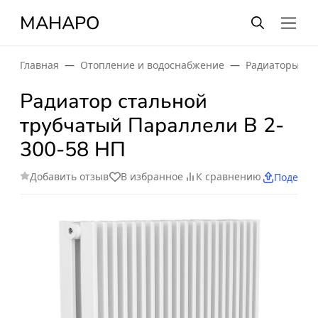
МАНАРО
Главная
Отопление и водоснабжение
Радиаторы от
Радиатор стальной
трубчатый Параллели В 2-
300-58 НП
Добавить отзыв
В избранное
К сравнению
Поделит