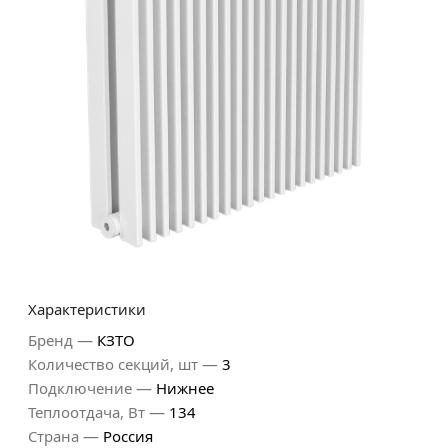
Характеристики
—
Бренд
КЗТО
—
Количество секций, шт
3
—
Подключение
Нижнее
—
Теплоотдача, Вт
134
—
Страна
Россия