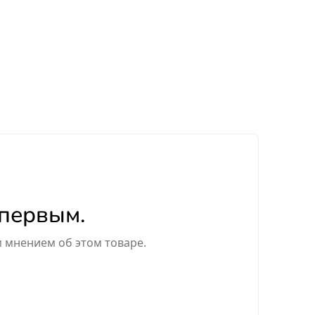
 первым.
м мнением об этом товаре.