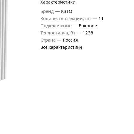
Характеристики
—
Бренд
КЗТО
—
Количество секций, шт
11
—
Подключение
Боковое
—
Теплоотдача, Вт
1238
—
Страна
Россия
Все характеристики