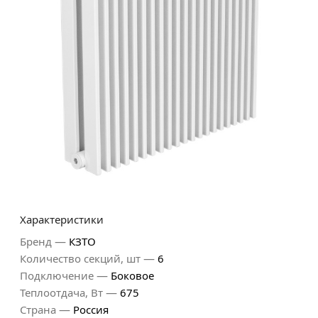
Характеристики
—
Бренд
КЗТО
—
Количество секций, шт
6
—
Подключение
Боковое
—
Теплоотдача, Вт
675
—
Страна
Россия