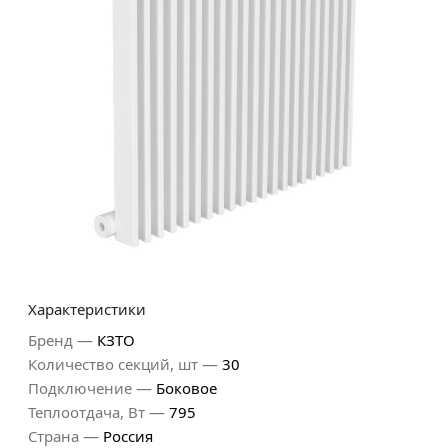
Характеристики
—
Бренд
КЗТО
—
Количество секций, шт
30
—
Подключение
Боковое
—
Теплоотдача, Вт
795
—
Страна
Россия