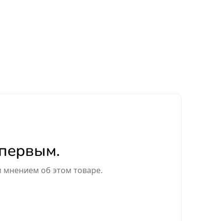
 первым.
м мнением об этом товаре.