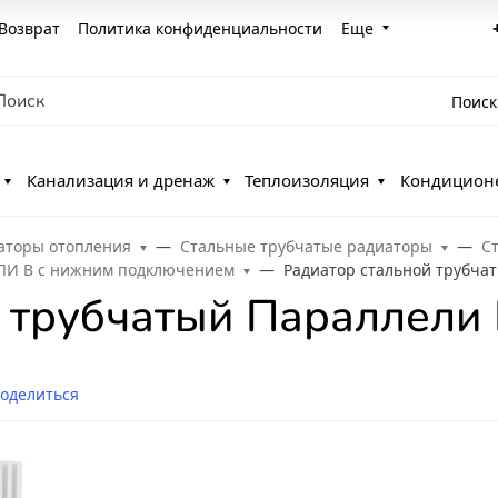
Возврат
Политика конфиденциальности
Еще
Поиск
Канализация и дренаж
Теплоизоляция
Кондицион
аторы отопления
Стальные трубчатые радиаторы
С
ЛИ В с нижним подключением
Радиатор стальной трубчат
 трубчатый Параллели 
оделиться