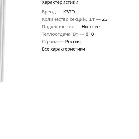
Характеристики
—
Бренд
КЗТО
—
Количество секций, шт
23
—
Подключение
Нижнее
—
Теплоотдача, Вт
610
—
Страна
Россия
Все характеристики