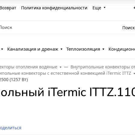
Возврат
Политика конфиденциальности
Еще
Поиск
Канализация и дренаж
Теплоизоляция
Кондицион
екторы отопления водяные
Внутрипольные конвекторы о
ипольные конвекторы с естественной конвекцией iTermic ITTZ
500 (1257 Вт)
ольный iTermic ITTZ.11
оделиться