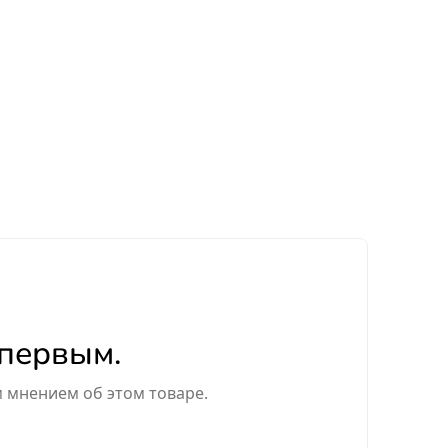
 первым.
м мнением об этом товаре.