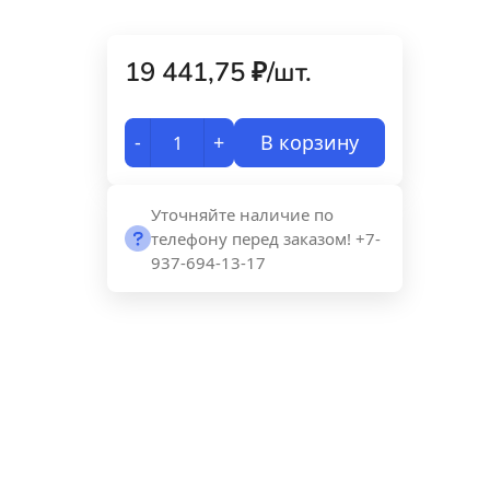
19 441,75
₽
/
шт.
-
+
В корзину
Уточняйте наличие по
телефону перед заказом! +7-
937-694-13-17