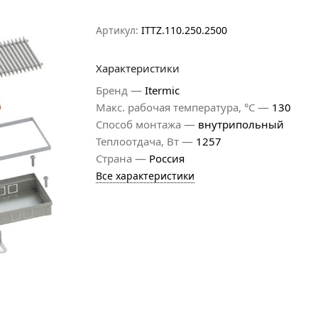
Артикул:
ITTZ.110.250.2500
Характеристики
—
Бренд
Itermic
—
Макс. рабочая температура, °С
130
—
Способ монтажа
внутрипольный
—
Теплоотдача, Вт
1257
—
Страна
Россия
Все характеристики