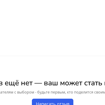
 ещё нет — ваш может стать
телям с выбором - будьте первым, кто поделится свои
Написать отзыв