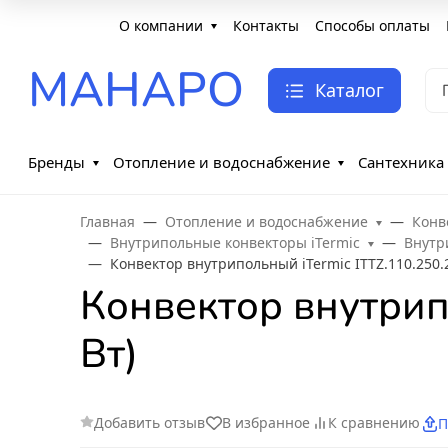
О компании
Контакты
Способы оплаты
МАНАРО
Каталог
Бренды
Отопление и водоснабжение
Сантехника
Главная
Отопление и водоснабжение
Конв
Внутрипольные конвекторы iTermic
Внутр
Конвектор внутрипольный iTermic ITTZ.110.250.2
Конвектор внутрип
Вт)
Добавить отзыв
В избранное
К сравнению
П