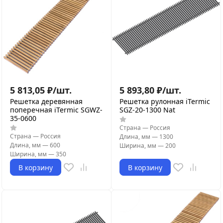
5 813,05
₽
/
шт.
5 893,80
₽
/
шт.
Решетка деревянная
Решетка рулонная iTermic
поперечная iTermic SGWZ-
SGZ-20-1300 Nat
35-0600
Страна
—
Россия
Страна
—
Россия
Длина, мм
—
1300
Длина, мм
—
600
Ширина, мм
—
200
Ширина, мм
—
350
В корзину
В корзину