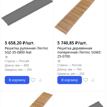
5 658,20
₽
/
шт.
5 740,85
₽
/
шт.
Решетка рулонная iTermic
Решетка деревянная
SGZ-35-0800 Nat
поперечная iTermic SGWZ-
25-0700
Страна
—
Россия
Страна
—
Россия
Длина, мм
—
800
Длина, мм
—
700
Ширина, мм
—
350
Ширина, мм
—
250
В корзину
В корзину