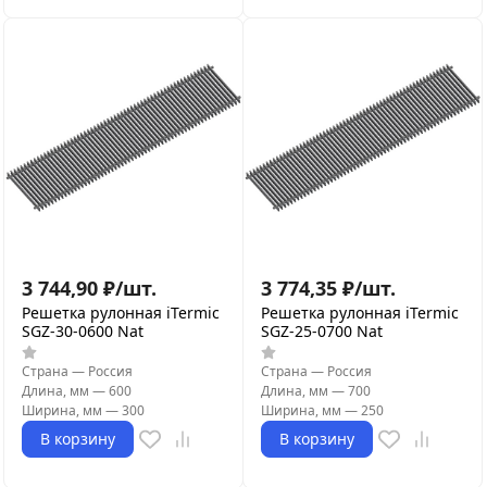
3 744,90
₽
/
шт.
3 774,35
₽
/
шт.
Решетка рулонная iTermic
Решетка рулонная iTermic
SGZ-30-0600 Nat
SGZ-25-0700 Nat
Страна
—
Россия
Страна
—
Россия
Длина, мм
—
600
Длина, мм
—
700
Ширина, мм
—
300
Ширина, мм
—
250
В корзину
В корзину