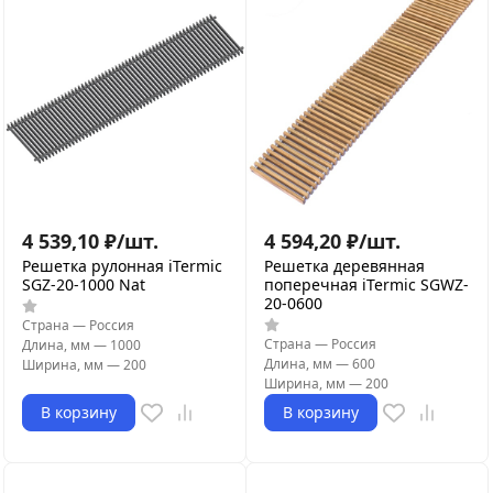
4 539,10
₽
/
шт.
4 594,20
₽
/
шт.
Решетка рулонная iTermic
Решетка деревянная
SGZ-20-1000 Nat
поперечная iTermic SGWZ-
20-0600
Страна
—
Россия
Страна
—
Россия
Длина, мм
—
1000
Длина, мм
—
600
Ширина, мм
—
200
Ширина, мм
—
200
В корзину
В корзину