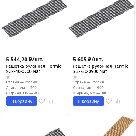
5 544,20
₽
/
шт.
5 605
₽
/
шт.
Решетка рулонная iTermic
Решетка рулонная iTermic
SGZ-40-0700 Nat
SGZ-30-0900 Nat
Страна
—
Россия
Страна
—
Россия
Длина, мм
—
700
Длина, мм
—
900
Ширина, мм
—
400
Ширина, мм
—
300
В корзину
В корзину