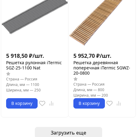
5 918,50
₽
/
шт.
5 952,70
₽
/
шт.
Решетка рулонная iTermic
Решетка деревянная
SGZ-25-1100 Nat
поперечная iTermic SGWZ-
20-0800
Страна
—
Россия
Страна
—
Россия
Длина, мм
—
1100
Длина, мм
—
800
Ширина, мм
—
250
Ширина, мм
—
200
В корзину
В корзину
Загрузить еще