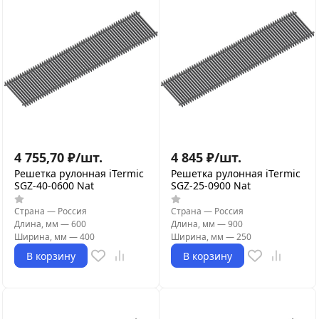
4 755,70
₽
/
шт.
4 845
₽
/
шт.
Решетка рулонная iTermic
Решетка рулонная iTermic
SGZ-40-0600 Nat
SGZ-25-0900 Nat
Страна
—
Россия
Страна
—
Россия
Длина, мм
—
600
Длина, мм
—
900
Ширина, мм
—
400
Ширина, мм
—
250
В корзину
В корзину