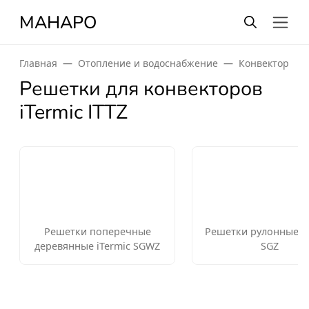
МАНАРО
Главная
Отопление и водоснабжение
Конвекторы о
Решетки для конвекторов
iTermic ITTZ
Решетки поперечные
Решетки рулонные iT
деревянные iTermic SGWZ
SGZ