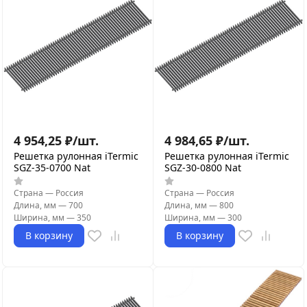
4 954,25
₽
/
шт.
4 984,65
₽
/
шт.
Решетка рулонная iTermic
Решетка рулонная iTermic
SGZ-35-0700 Nat
SGZ-30-0800 Nat
Страна
—
Россия
Страна
—
Россия
Длина, мм
—
700
Длина, мм
—
800
Ширина, мм
—
350
Ширина, мм
—
300
В корзину
В корзину