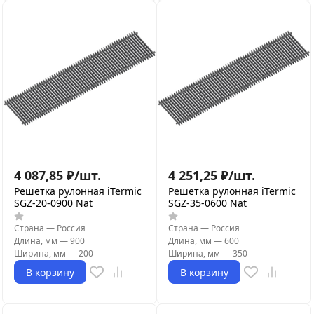
4 087,85
₽
/
шт.
4 251,25
₽
/
шт.
Решетка рулонная iTermic
Решетка рулонная iTermic
SGZ-20-0900 Nat
SGZ-35-0600 Nat
Страна
—
Россия
Страна
—
Россия
Длина, мм
—
900
Длина, мм
—
600
Ширина, мм
—
200
Ширина, мм
—
350
В корзину
В корзину