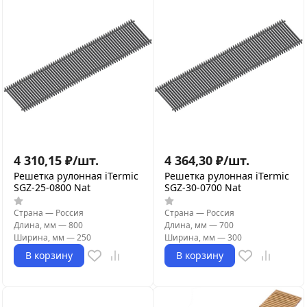
4 310,15
₽
/
шт.
4 364,30
₽
/
шт.
Решетка рулонная iTermic
Решетка рулонная iTermic
SGZ-25-0800 Nat
SGZ-30-0700 Nat
Страна
—
Россия
Страна
—
Россия
Длина, мм
—
800
Длина, мм
—
700
Ширина, мм
—
250
Ширина, мм
—
300
В корзину
В корзину