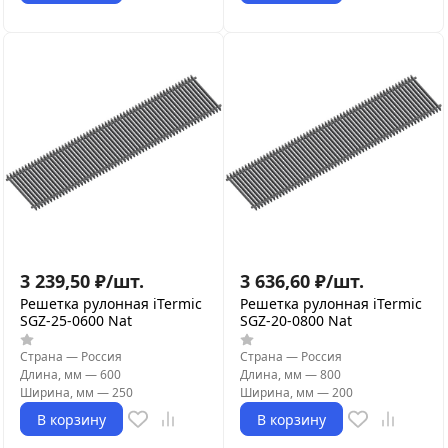
3 239,50
₽
/
шт.
3 636,60
₽
/
шт.
Решетка рулонная iTermic
Решетка рулонная iTermic
SGZ-25-0600 Nat
SGZ-20-0800 Nat
Страна
—
Россия
Страна
—
Россия
Длина, мм
—
600
Длина, мм
—
800
Ширина, мм
—
250
Ширина, мм
—
200
В корзину
В корзину