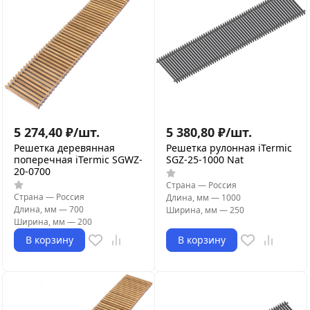
5 274,40
₽
/
шт.
5 380,80
₽
/
шт.
Решетка деревянная
Решетка рулонная iTermic
поперечная iTermic SGWZ-
SGZ-25-1000 Nat
20-0700
Страна
—
Россия
Страна
—
Россия
Длина, мм
—
1000
Длина, мм
—
700
Ширина, мм
—
250
Ширина, мм
—
200
В корзину
В корзину