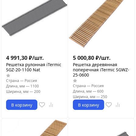
4 991,30
₽
/
шт.
5 000,80
₽
/
шт.
Решетка рулонная iTermic
Решетка деревянная
SGZ-20-1100 Nat
поперечная iTermic SGWZ-
25-0600
Страна
—
Россия
Страна
—
Россия
Длина, мм
—
1100
Длина, мм
—
600
Ширина, мм
—
200
Ширина, мм
—
250
В корзину
В корзину