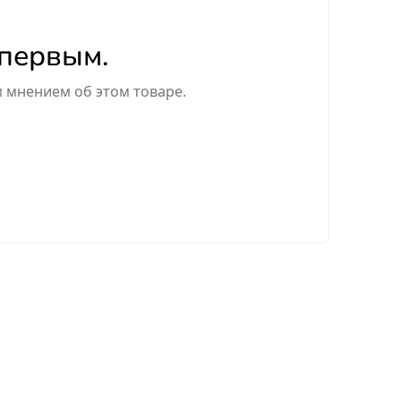
 первым.
м мнением об этом товаре.