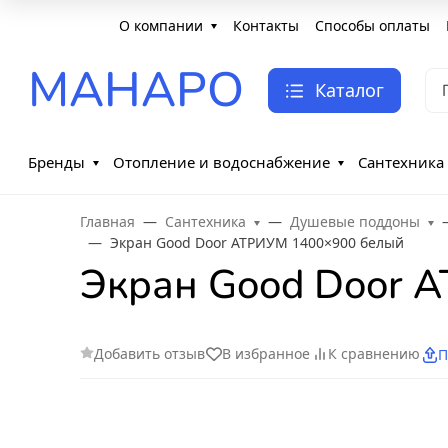
О компании
Контакты
Способы оплаты
МАНАРО
Каталог
Бренды
Отопление и водоснабжение
Сантехника
Главная
Сантехника
Душевые поддоны
Экран Good Door АТРИУМ 1400×900 белый
Экран Good Door 
Добавить отзыв
В избранное
К сравнению
П