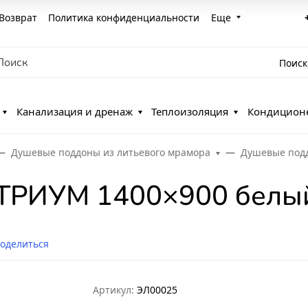
Возврат
Политика конфиденциальности
Еще
Поиск
Канализация и дренаж
Теплоизоляция
Кондицион
Душевые поддоны из литьевого мрамора
Душевые подд
АТРИУМ 1400×900 белы
оделиться
Артикул:
ЭЛ00025