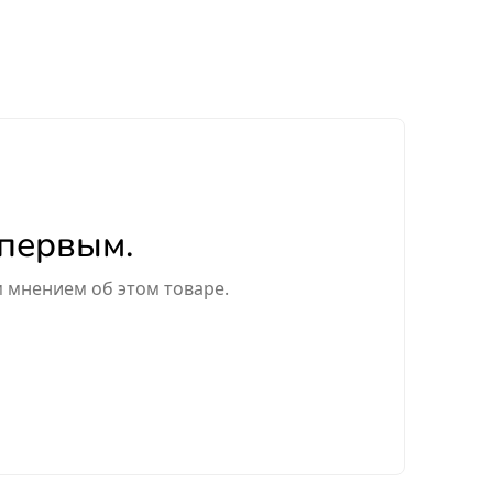
 первым.
м мнением об этом товаре.