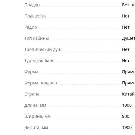
Поддон
Без п
Подсветка
Нет
Радио
Нет
Тип кабины
Душев
Тропический душ
Нет
Турецкая баня
Нет
Форма
Прямо
Форма поддона
Прямо
Страна
Китай
Длина, мм
1000
Ширина, мм
800
Высота, мм
1900