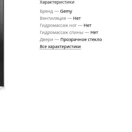
Характеристики
—
Бренд
Gemy
—
Вентиляция
Нет
—
Гидромассаж ног
Нет
—
Гидромассаж спины
Нет
—
Двери
Прозрачное стекло
Все характеристики