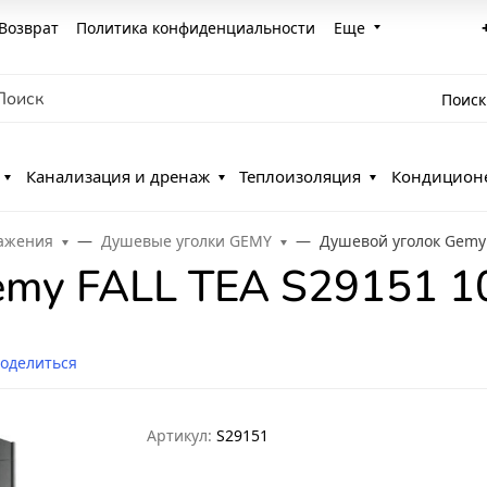
Возврат
Политика конфиденциальности
Еще
Поиск
Канализация и дренаж
Теплоизоляция
Кондицион
ражения
Душевые уголки GEMY
Душевой уголок Gemy 
emy FALL TEA S29151 
оделиться
Артикул:
S29151