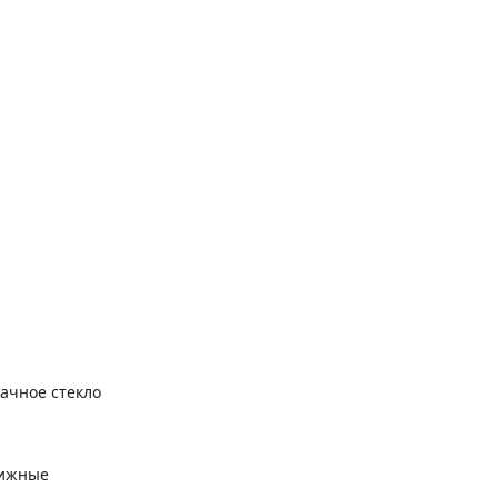
ачное стекло
вижные