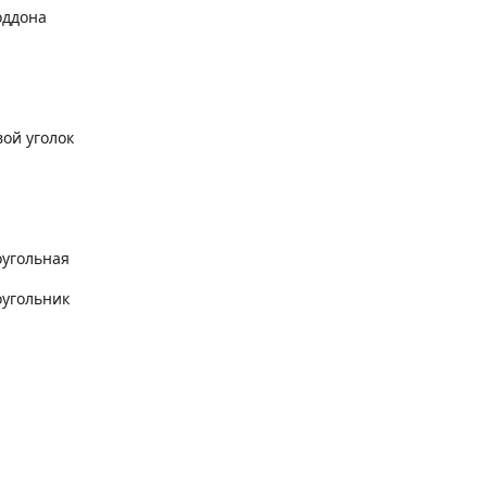
оддона
ой уголок
угольная
угольник