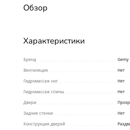
Обзор
Характеристики
Бренд
Gemy
Вентиляция
Нет
Гидромассаж ног
Нет
Гидромассаж спины
Нет
Двери
Прозр
Задние стенки
Нет
Конструкция дверей
Разд